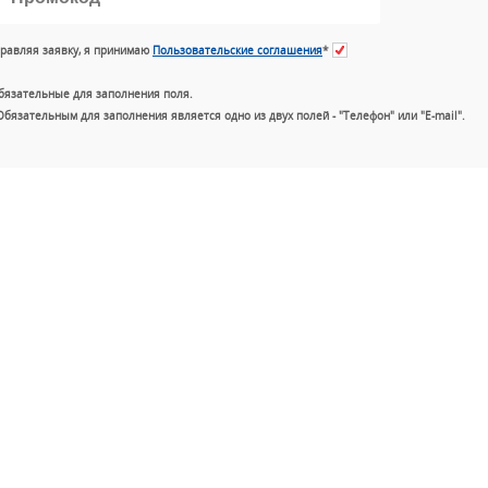
равляя заявку, я принимаю
Пользовательские соглашения
*
бязательные для заполнения поля.
Обязательным для заполнения является одно из двух полей - "Телефон" или "E-mail".
+7 (49