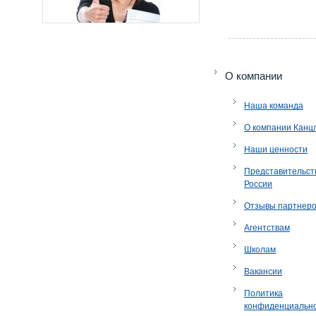
O компании
Наша команда
О компании Канц
Наши ценности
Представительст
России
Отзывы партнер
Агентствам
Школам
Вакансии
Политика
конфиденциальн