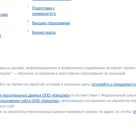
Подготовка к
университету
ездку
Высшее образование
Бизнес-курсы
е
рава на дизайн, информационное и графическое содержание интернет-проект
нцлер" — обучение за рубежом и престижное образование за границей.
йте не является офертой, условия и конечные цены
уточняйте у специалисто
и персональных данных ООО «Канцлер»
в соответствии с Федеральным закон
ользовании сайта ООО «Канцлер»
, включающее соглашение на обработку пе
ьте сайт.
я на обработку персональных данных направьте запрос на адрес эл. почты:
i