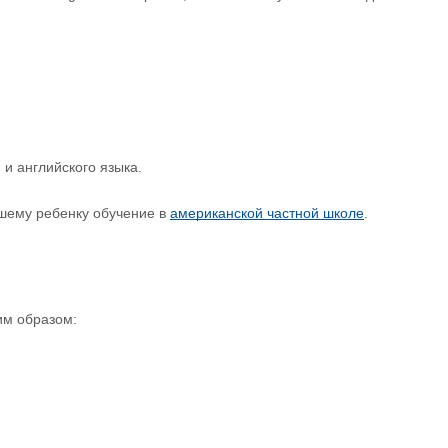
 и английского языка.
Вашему ребенку обучение в
американской частной школе
.
им образом: