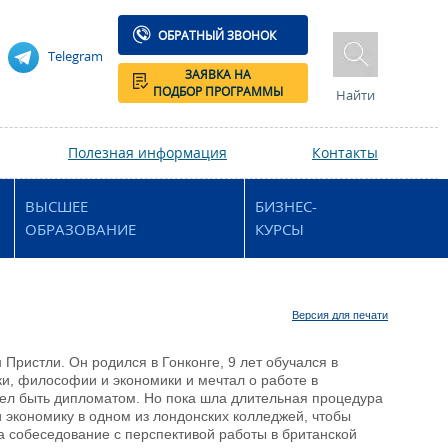
ОБРАТНЫЙ ЗВОНОК
Telegram
ЗАЯВКА НА
ПОДБОР ПРОГРАММЫ
Найти
Полезная информация
Контакты
ВЫСШЕЕ
БИЗНЕС-
ОБРАЗОВАНИЕ
КУРСЫ
Версия для печати
Пристли. Он родился в Гонконге, 9 лет обучался в
ки, философии и экономики и мечтал о работе в
тел быть дипломатом. Но пока шла длительная процедура
 экономику в одном из лондонских колледжей, чтобы
на собеседование с перспективой работы в британской