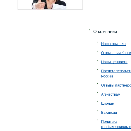
O компании
Наша команда
О компании Канц
Наши ценности
Представительст
России
Отзывы партнер
Агентствам
Школам
Вакансии
Политика
конфиденциальн