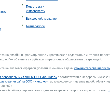
Подготовка к
университету
ездку
Высшее образование
Бизнес-курсы
е
рава на дизайн, информационное и графическое содержание интернет-проект
нцлер" — обучение за рубежом и престижное образование за границей.
йте не является офертой, условия и конечные цены
уточняйте у специалисто
и персональных данных ООО «Канцлер»
в соответствии с Федеральным закон
ользовании сайта ООО «Канцлер»
, включающее соглашение на обработку пе
ьте сайт.
я на обработку персональных данных направьте запрос на адрес эл. почты:
i