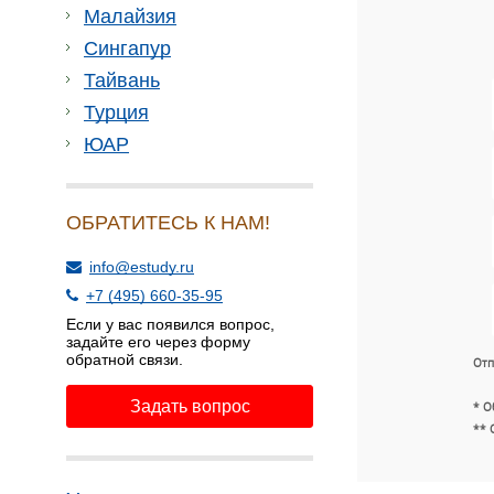
Малайзия
Сингапур
Тайвань
Турция
ЮАР
ОБРАТИТЕСЬ К НАМ!
info@estudy.ru
+7 (495) 660-35-95
Если у вас появился вопрос,
задайте его через форму
обратной связи.
Отп
Задать вопрос
* О
** 