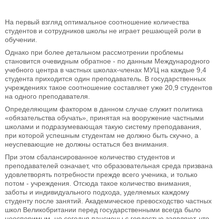
На первый взгляд оптимальное соотношение количества
студентов и сотрудников школы не играет решающей роли в
обучении.
Однако при более детальном рассмотрении проблемы
становится очевидным обратное - по данным Международного
учебного центра в частных школах-членах МУЦ на каждые 9,4
студента приходится один преподаватель. В государственных
учреждениях такое соотношение составляет уже 20,9 студентов
на одного преподавателя.
Определяющим фактором в данном случае служит политика
«обязательства обучать», принятая на вооружение частными
школами и подразумевающая такую систему преподавания,
при которой успешным студентам не должно быть скучно, а
неуспевающие не должны остаться без внимания.
При этом сбалансированное количество студентов и
преподавателей означает, что образовательная среда призвана
удовлетворять потребности прежде всего ученика, и только
потом - учреждения. Отсюда такое количество внимания,
заботы и индивидуального подхода, уделяемых каждому
студенту после занятий. Академическое превосходство частных
школ Великобритании перед государственными всегда было
неоспоримым, но сегодня пансионы с гордостью заявляют, что