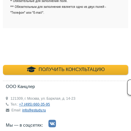
* Обязательные для заполнения поля.
** Обязательным для заполнения является одно из двух полей -
"Телефон" или "E-mail".
+7 (495) 660-35-
ПОЛУЧИТЬ КОНСУЛЬТАЦИЮ
ООО Канцлер
121309, г. Москва, ул. Барклая, д. 14-23
Тел.:
+7 (495) 660-35-95
Email:
info@estudy.ru
Мы — в соцсетях: