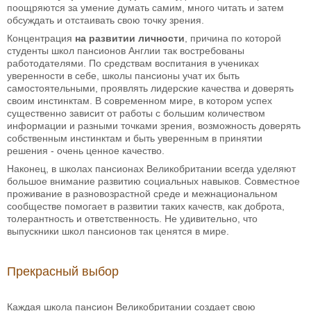
поощряются за умение думать самим, много читать и затем
обсуждать и отстаивать свою точку зрения.
Концентрация
на развитии личности
, причина по которой
студенты школ пансионов Англии так востребованы
работодателями. По средствам воспитания в учениках
уверенности в себе, школы пансионы учат их быть
самостоятельными, проявлять лидерские качества и доверять
своим инстинктам. В современном мире, в котором успех
существенно зависит от работы с большим количеством
информации и разными точками зрения, возможность доверять
собственным инстинктам и быть уверенным в принятии
решения - очень ценное качество.
Наконец, в школах пансионах Великобритании всегда уделяют
большое внимание развитию социальных навыков. Совместное
проживание в разновозрастной среде и межнациональном
сообществе помогает в развитии таких качеств, как доброта,
толерантность и ответственность. Не удивительно, что
выпускники школ пансионов так ценятся в мире.
Прекрасный выбор
Каждая школа пансион Великобритании создает свою