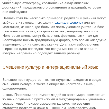
уникальную атмосферу, соотношение академических
достижений, предлагаемого оснащения и традиций, которые
они соблюдают.
Назвать хотя бы несколько примеров: родители и ученики могут
выбирать из смешанных школ и
школ для девочек
или для
мальчиков, из школ, где большая часть учеников учится на базе
пансиона или из тех, кто делает акцент, например на спорт.
Некоторые школы могут быть очень формальными, там где
необходимо носить традиционную форму, в то время как другие
акцентируются на самовыражение. Диапазон выбора очень
широк, но одно очевидно, что всегда можно найти вариант,
который непременно подойдет вашему ребенку.
Смешение культур и интернациональный язык
Большое преимущество - то, что студенты находятся в среде
смешения культур, а также в обществе носителей языка ,
одновременно.
Школы Пансионы принимают людей со всего мира, совместная
жизнь и обучение с британскими и международными учениками
создает живой пример смешения культур, что все еще
считается редкостью даже в нынешнем, космополитичном