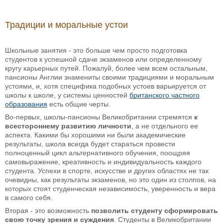
Традиции и моральные устои
Школьные занятия - это больше чем просто подготовка
студентов к успешной сдаче экзаменов или определенному
кругу карьерных путей. Пожалуй, более чем всем остальным,
пансионы Англии знамениты своими традициями и моральным
устоями, и, хотя специфика подобных устоев варьируется от
школы к школе, у системы ценностей
британского частного
образования
есть общие черты.
Во-первых, школы-пансионы Великобритании стремятся
к
всестороннему развитию личности
, а не отдельного ее
аспекта. Какими бы хорошими ни были академические
результаты, школа всегда будет стараться провести
полноценный цикл альтернативного обучения, поощряя
самовыражение, креативность и индивидуальность каждого
студента. Успехи в спорте, искусстве и других областях не так
очевидны, как результаты экзаменов, но это один из столпов, на
которых стоят студенческая независимость, уверенность и вера
в самого себя.
Вторая - это возможность
позволить студенту сформировать
свою точку зрения и суждения
. Студенты в Великобритании