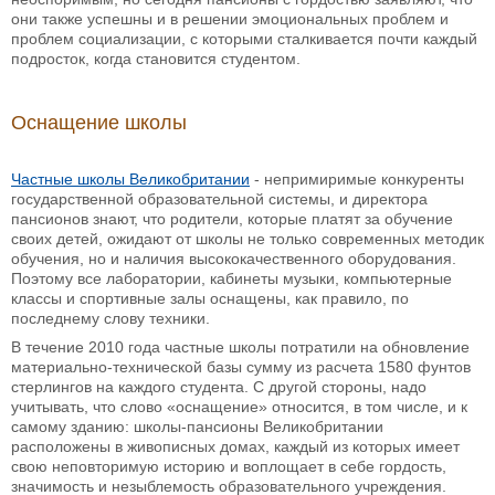
они также успешны и в решении эмоциональных проблем и
проблем социализации, с которыми сталкивается почти каждый
подросток, когда становится студентом.
Оснащение школы
Частные школы Великобритании
- непримиримые конкуренты
государственной образовательной системы, и директора
пансионов знают, что родители, которые платят за обучение
своих детей, ожидают от школы не только современных методик
обучения, но и наличия высококачественного оборудования.
Поэтому все лаборатории, кабинеты музыки, компьютерные
классы и спортивные залы оснащены, как правило, по
последнему слову техники.
В течение 2010 года частные школы потратили на обновление
материально-технической базы сумму из расчета 1580 фунтов
стерлингов на каждого студента. С другой стороны, надо
учитывать, что слово «оснащение» относится, в том числе, и к
самому зданию: школы-пансионы Великобритании
расположены в живописных домах, каждый из которых имеет
свою неповторимую историю и воплощает в себе гордость,
значимость и незыблемость образовательного учреждения.