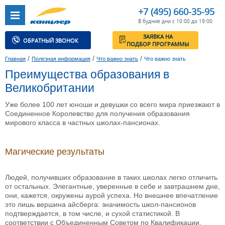
+7 (495) 660-35-95
В будние дни с 10:00 до 19:00
ЗАЯВКА НА
ОБРАТНЫЙ ЗВОНОК
ПОДБОР ПРОГРАММЫ
/
/
/
Главная
Полезная информация
Что важно знать
Что важно знать
Преимущества образования в
Великобритании
Уже более 100 лет юноши и девушки со всего мира приезжают в
Соединенное Королевство для получения образования
мирового класса в частных школах-пансионах.
Магические результаты
Людей, получивших образование в таких школах легко отличить
от остальных. Элегантные, уверенные в себе и завтрашнем дне,
они, кажется, окружены аурой успеха. Но внешнее впечатление
это лишь вершина айсберга: значимость школ-пансионов
подтверждается, в том числе, и сухой статистикой. В
соответствии с Объединенным Советом по Квалификации,