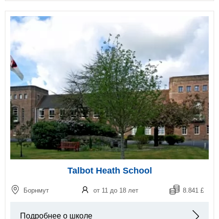
Talbot Heath School
Борнмут
от 11 до 18 лет
8.841 £
Подробнее о школе