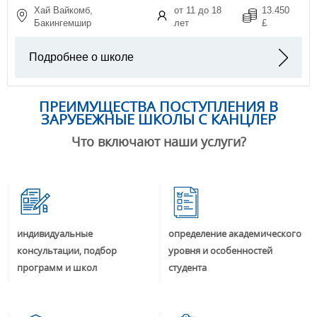
Хай Вайкомб,
от 11 до 18
13.450
Бакингемшир
лет
£
Подробнее о школе
ПРЕИМУЩЕСТВА ПОСТУПЛЕНИЯ В
ЗАРУБЕЖНЫЕ ШКОЛЫ С КАНЦЛЕР
Что включают наши услуги?
индивидуальные
определение академического
консультации, подбор
уровня и особенностей
программ и школ
студента