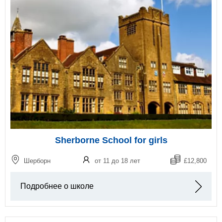
Sherborne School for girls
Шерборн
от 11 до 18 лет
£12,800
Подробнее о школе