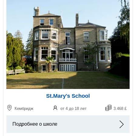
St.Mary's School
Кембридж
от 4 до 18 лет
3.468 £
Подробнее о школе