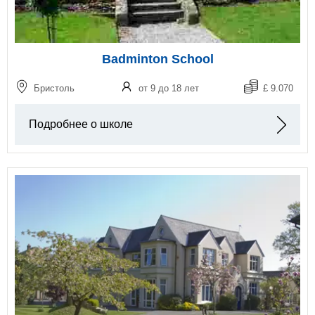
Badminton School
Бристоль
от 9 до 18 лет
£ 9.070
Подробнее о школе