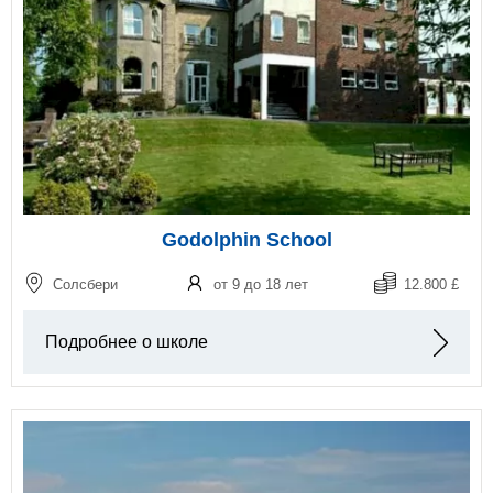
Godolphin School
Солсбери
от 9 до 18 лет
12.800 £
Подробнее о школе