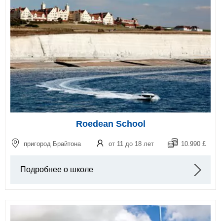
Roedean School
пригород Брайтона
от 11 до 18 лет
10.990 £
Подробнее о школе