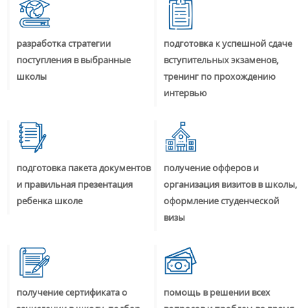
разработка стратегии
подготовка к успешной сдаче
поступления в выбранные
вступительных экзаменов,
школы
тренинг по прохождению
интервью
подготовка пакета документов
получение офферов и
и правильная презентация
организация визитов в школы,
ребенка школе
оформление студенческой
визы
получение сертификата о
помощь в решении всех