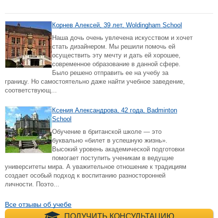
Корнев Алексей, 39 лет, Woldingham School
Наша дочь очень увлечена искусством и хочет
стать дизайнером. Мы решили помочь ей
осуществить эту мечту и дать ей хорошее,
современное образование в данной сфере.
Было решено отправить ее на учебу за
границу. Но самостоятельно даже найти учебное заведение,
соответствующ...
Ксения Александрова, 42 года, Badminton
School
Обучение в британской школе — это
буквально «билет в успешную жизнь».
Высокий уровень академической подготовки
помогает поступить ученикам в ведущие
университеты мира. А уважительное отношение к традициям
создает особый подход к воспитанию разносторонней
личности. Поэто...
Все отзывы об учебе
+7 (495) 660-35-
ПОЛУЧИТЬ КОНСУЛЬТАЦИЮ