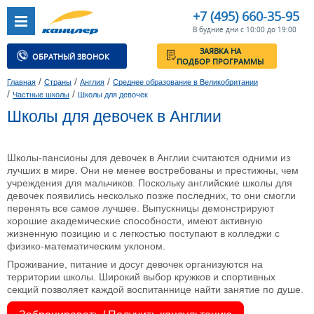
+7 (495) 660-35-95
В будние дни с 10:00 до 19:00
ЗАЯВКА НА
ОБРАТНЫЙ ЗВОНОК
ПОДБОР ПРОГРАММЫ
/
/
/
Главная
Страны
Англия
Среднее образование в Великобритании
/
/
Частные школы
Школы для девочек
Школы для девочек в Англии
Школы-пансионы для девочек в Англии считаются одними из
лучших в мире. Они не менее востребованы и престижны, чем
учреждения для мальчиков. Поскольку английские школы для
девочек появились несколько позже последних, то они смогли
перенять все самое лучшее. Выпускницы демонстрируют
хорошие академические способности, имеют активную
жизненную позицию и с легкостью поступают в колледжи с
физико-математическим уклоном.
Проживание, питание и досуг девочек организуются на
территории школы. Широкий выбор кружков и спортивных
секций позволяет каждой воспитаннице найти занятие по душе.