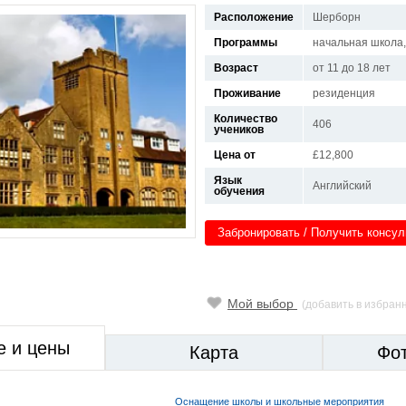
Расположение
Шерборн
Программы
начальная школа, 
Возраст
от 11 до 18 лет
Проживание
резиденция
Количество
406
учеников
Цена от
£12,800
Язык
Английский
обучения
Забронировать / Получить консу
Мой выбор
(добавить в избран
е и цены
Карта
Фо
Оснащение школы и школьные мероприятия