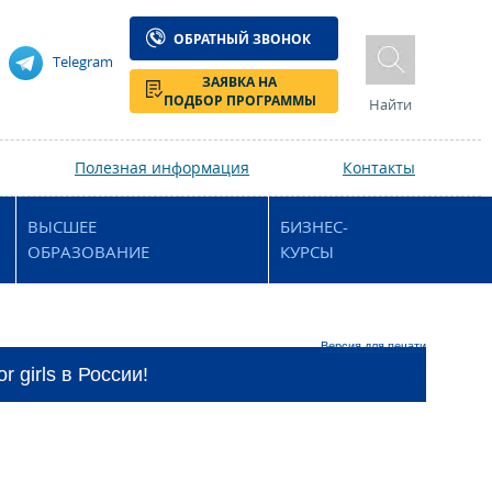
ОБРАТНЫЙ ЗВОНОК
Telegram
ЗАЯВКА НА
ПОДБОР ПРОГРАММЫ
Найти
Полезная информация
Контакты
ВЫСШЕЕ
БИЗНЕС-
ОБРАЗОВАНИЕ
КУРСЫ
Версия для печати
 girls в России!