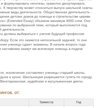
я и формулировать гипотезы, грамотно дискутировать.
ть». К творчеству может относиться выпуск школьной газеты,
движные виды деятельности. Общественная деятельность -
щения детских домов до помощи в строительстве церкви.
ссе» (Extended Essay) объемом минимум 4000 слов. Оно
довании по выбранной теме, который выполняется под
й деятельности.
ты должны выбираться с учетом будущей профессии.
бору. Если это окажется непосильной задачей, то они
чения ученицы сдают экзамены. В начале второго года
и наставники окажут им всяческую помощь в подаче
ате, исключение составляют ученицы старшей школы,
дыха и кухни. Школьницам разрешается гулять по городу.
Вегетарианская, иудейская и мусульманская диеты.
ингов, от:
Триместр
Год