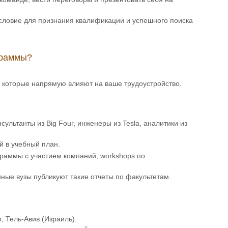
словие для признания квалификации и успешного поиска
граммы?
, которые напрямую влияют на ваше трудоустройство.
льтанты из Big Four, инженеры из Tesla, аналитики из
й в учебный план.
граммы с участием компаний, workshops по
нные вузы публикуют такие отчеты по факультетам.
, Тель-Авив (Израиль).