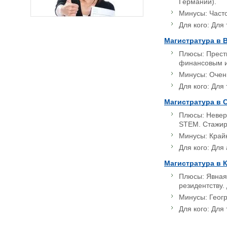
Германии).
Минусы: Часто
Для кого: Для
Магистратура в 
Плюсы: Прести
финансовым и 
Минусы: Очень
Для кого: Для
Магистратура в
Плюсы: Неверо
STEM. Стажир
Минусы: Крайн
Для кого: Для
Магистратура в 
Плюсы: Явная 
резидентству.
Минусы: Геог
Для кого: Для