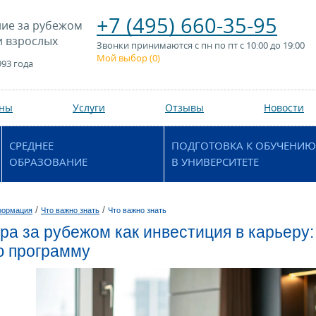
+7 (495) 660-35-95
ие за рубежом
и взрослых
Звонки принимаются с пн по пт с 10:00 до 19:00
Мой выбор (
0
)
993 года
аны
Услуги
Отзывы
Новости
СРЕДНЕЕ
ПОДГОТОВКА К ОБУЧЕНИЮ
ОБРАЗОВАНИЕ
В УНИВЕРСИТЕТЕ
/
/
формация
Что важно знать
Что важно знать
ра за рубежом как инвестиция в карьеру:
ю программу