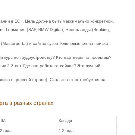
пании в ЕС». Цель должна быть максимально конкретной.
t: Германия (SAP, BMW Digital), Нидерланды (Booking,
Masterportal) и сайтах вузов. Ключевые слова поиска:
ли курс по трудоустройству? Кто партнеры по проектам?
их 2-3 лет. Где они работают сейчас? Это лучший
ника в целевой стране). Сколько лет потребуется на
фта в разных странах
ША
Канада
-2 года
1-2 года