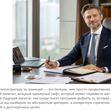
магистратуру за границей — это больше, чем просто продолжение 
 капитал, мощный карьерный лифт, который может перевести вас 
й будущий магистр: как среди тысяч программ выбрать ту, котора
тье мы разберем не абстрактные критерии, а конкретную стратегию
ей и долгосрочных целях.