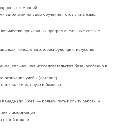
ународных компаний.
ми затратами на само обучение, готов учить язык.
 количество прикладных программ, сильные связи с
финансах, консалтинге, юриспруденции, искусстве.
инга, сильнейшая исследовательская база, особенно в
е окончания учебы (лотерея).
в технологиях, науке и бизнесе.
 Канаде (до 3 лет) — прямой путь к опыту работы и
ания к иммиграции.
 в этой стране.