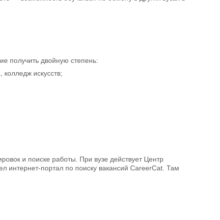
е получить двойную степень:
 колледж искусств;
ровок и поиске работы. При вузе действует Центр
л интернет-портал по поиску вакансий CareerCat. Там