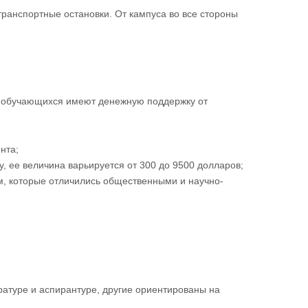
ранспортные остановки. От кампуса во все стороны
% обучающихся имеют денежную поддержку от
нта;
у, ее величина варьируется от 300 до 9500 долларов;
м, которые отличились общественными и научно-
тратуре и аспирантуре, другие ориентированы на