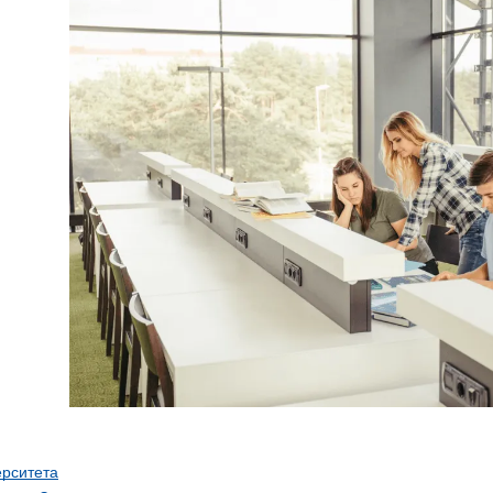
ерситета