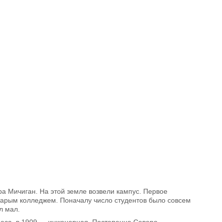
ера Мичиган. На этой земле возвели кампус. Первое
Старым колледжем. Поначалу число студентов было совсем
л мал.