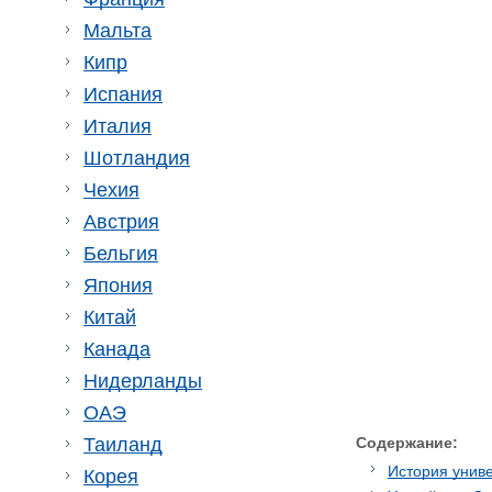
Мальта
Кипр
Испания
Италия
Шотландия
Чехия
Австрия
Бельгия
Япония
Китай
Канада
Нидерланды
ОАЭ
Таиланд
Содержание:
История унив
Корея