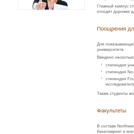
Главный кампус ст
отходят дорожки д
Поощрения для
Для показывающих
университета.
Введено нескольк
стипендия уни
стипендия No-
стипендия Fo
исследовател
Также студенты мо
Факультеты
В составе Northwe
бакалавриат и маг