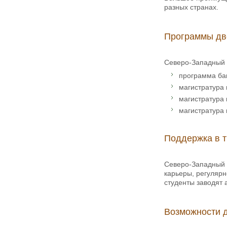
разных странах.
Программы дв
Северо-Западный 
программа ба
магистратура 
магистратура
магистратура 
Поддержка в т
Северо-Западный у
карьеры, регулярн
студенты заводят
Возможности д