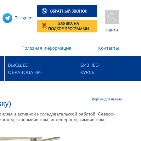
ОБРАТНЫЙ ЗВОНОК
Telegram
ЗАЯВКА НА
ПОДБОР ПРОГРАММЫ
Найти
Полезная информация
Контакты
ВЫСШЕЕ
БИЗНЕС-
ОБРАЗОВАНИЕ
КУРСЫ
Версия для печати
ity)
филем и активной исследовательской работой. Северо-
инском, экономическом, инженерном, химическом,