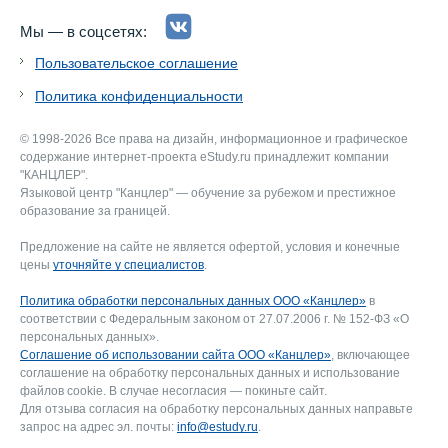
Мы — в соцсетях:
Пользовательское соглашение
Политика конфиденциальности
© 1998-2026 Все права на дизайн, информационное и графическое
содержание интернет-проекта eStudy.ru принадлежит компании
"КАНЦЛЕР".
Языковой центр "Канцлер" — обучение за рубежом и престижное
образование за границей.
Предложение на сайте не является офертой, условия и конечные
цены
уточняйте у специалистов
.
Политика обработки персональных данных ООО «Канцлер»
в
соответствии с Федеральным законом от 27.07.2006 г. № 152-ФЗ «О
персональных данных».
Соглашение об использовании сайта ООО «Канцлер»
, включающее
соглашение на обработку персональных данных и использование
файлов cookie. В случае несогласия — покиньте сайт.
Для отзыва согласия на обработку персональных данных направьте
запрос на адрес эл. почты:
info@estudy.ru
.