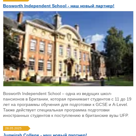
Bosworth Independent School - наш новый партнер!
Bosworth Independent School – одна из ведущих школ-
пансионов в Британии, которая принимает студентов с 11 до 19
лет на программы обучения для подготовки к GCSE и A-Level.
Также действует специальная программа подготовки
иностранных студентов к поступлению в британские вузы UFP.
28.05.2025
Jumeirah College - наш новый партнер!