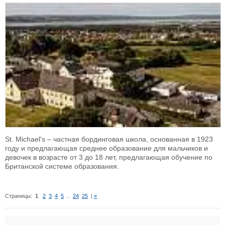
St. Michael's – частная бординговая школа, основанная в 1923
году и предлагающая среднее образование для мальчиков и
девочек в возрасте от 3 до 18 лет, предлагающая обучение по
Британской системе образования.
Страницы:
1
2
3
4
5
..
24
25
|
»