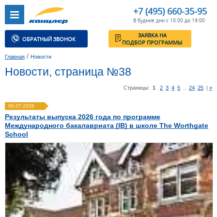
+7 (495) 660-35-95
В будние дни с 10:00 до 19:00
ЗАЯВКА НА
ОБРАТНЫЙ ЗВОНОК
ПОДБОР ПРОГРАММЫ
/
Главная
Новости
Новости, страница №38
Страницы:
1
2
3
4
5
..
24
25
|
»
08.07.2026
Результаты выпуска 2026 года по программе
Международного бакалавриата (IB) в школе The Worthgate
School