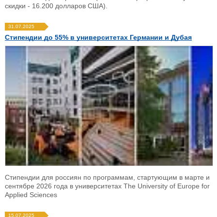
скидки - 16.200 долларов США).
31.07.2025
Стипендии до 55% в университетах Германии и Дубая
Стипендии для россиян по программам, стартующим в марте и
сентябре 2026 года в университетах The University of Europe for
Applied Sciences
15.07.2025