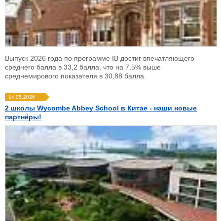
Выпуск 2026 года по программе IB достиг впечатляющего
среднего балла в 33,2 балла, что на 7,5% выше
среднемирового показателя в 30,88 балла.
14.05.2026
2 школы Wycombe Abbey School в Китае - наши новые
партнёры!