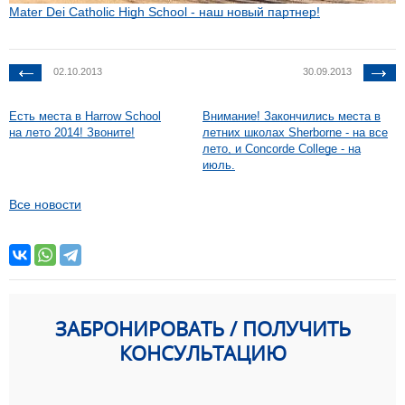
Mater Dei Catholic High School - наш новый партнер!
02.10.2013
30.09.2013
Есть места в Harrow School
Внимание! Закончились места в
на лето 2014! Звоните!
летних школах Sherborne - на все
лето, и Concorde College - на
июль.
Все новости
ЗАБРОНИРОВАТЬ / ПОЛУЧИТЬ
КОНСУЛЬТАЦИЮ