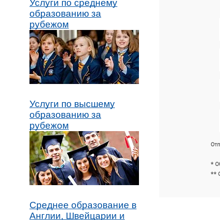
Услуги по среднему
образованию за
рубежом
Услуги по высшему
образованию за
рубежом
Отп
* О
** 
Среднее образование в
Англии, Швейцарии и