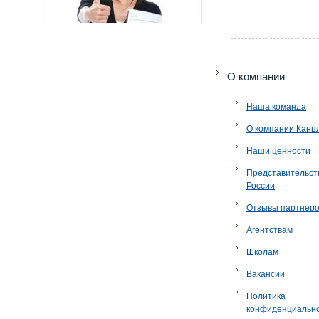
O компании
Наша команда
О компании Канц
Наши ценности
Представительст
России
Отзывы партнер
Агентствам
Школам
Вакансии
Политика
конфиденциальн