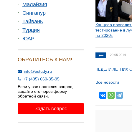
Малайзия
Сингапур
Тайвань
Канцлер проводит
Турция
тестирование в л
на 2020г.
ЮАР
29.05.2014
ОБРАТИТЕСЬ К НАМ!
НЕДЕЛИ ЛЕТНИХ СК
info@estudy.ru
+7 (495) 660-35-95
Все новости
Если у вас появился вопрос,
задайте его через форму
обратной связи.
Задать вопрос