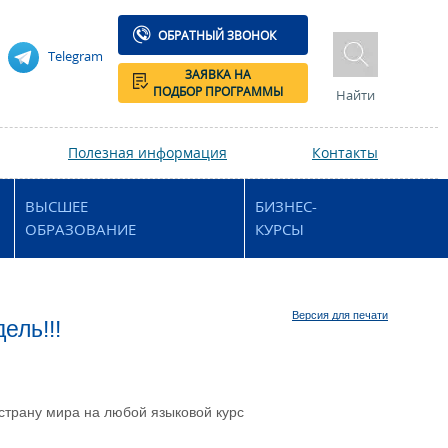
ОБРАТНЫЙ ЗВОНОК
Telegram
ЗАЯВКА НА
ПОДБОР ПРОГРАММЫ
Найти
Полезная информация
Контакты
ВЫСШЕЕ
БИЗНЕС-
ОБРАЗОВАНИЕ
КУРСЫ
Версия для печати
ель!!!
страну мира на любой языковой курс