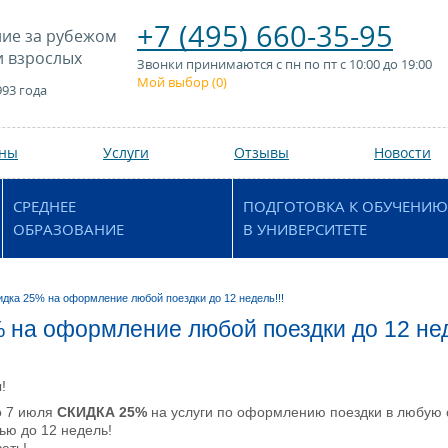
+7 (495) 660-35-95
ие за рубежом
и взрослых
Звонки принимаются с пн по пт с 10:00 до 19:00
Мой выбор (
0
)
993 года
аны
Услуги
Отзывы
Новости
СРЕДНЕЕ
ПОДГОТОВКА К ОБУЧЕНИЮ
ОБРАЗОВАНИЕ
В УНИВЕРСИТЕТЕ
идка 25% на оформление любой поездки до 12 недель!!!
 на оформление любой поездки до 12 нед
!
о 7 июля
СКИДКА 25%
на услуги по оформлению поездки в любую 
ью до 12 недель!