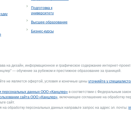
Подготовка к
университету
ездку
Высшее образование
Бизнес-курсы
е
рава на дизайн, информационное и графическое содержание интернет-проект
нцлер" — обучение за рубежом и престижное образование за границей.
йте не является офертой, условия и конечные цены
уточняйте у специалисто
и персональных данных ООО «Канцлер»
в соответствии с Федеральным закон
ользовании сайта ООО «Канцлер»
, включающее соглашение на обработку пе
ьте сайт.
я на обработку персональных данных направьте запрос на адрес эл. почты:
i