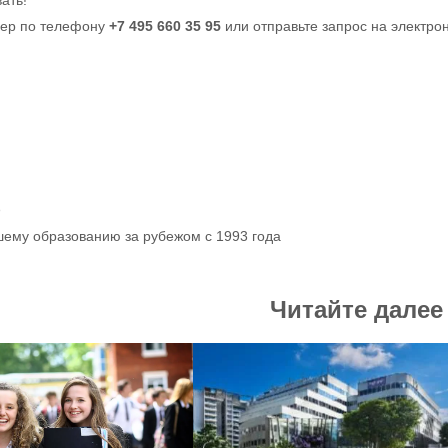
ать!
лер по телефону
+7 495 660 35 95
или отправьте запрос на электро
р
шему образованию за рубежом с 1993 года
Читайте далее