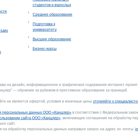
студентов и взрослых
ости
Среднее образование
Подготовка к
университету
ездку
Высшее образование
Бизнес-курсы
е
рава на дизайн, информационное и графическое содержание интернет-проект
нцлер" — обучение за рубежом и престижное образование за границей.
йте не является офертой, условия и конечные цены
уточняйте у специалисто
и персональных данных ООО «Канцлер»
в соответствии с Федеральным закон
ользовании сайта ООО «Канцлер»
, включающее соглашение на обработку пе
ьте сайт.
я на обработку персональных данных направьте запрос на адрес эл. почты:
i