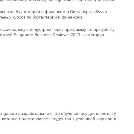
рсов по бухгалтерии и финансам в Сингапуре, обучив
льных курсов по бухгалтерии и финансам,
фессиональную индустрию через программу «Employability
ией Singapore Business Review’s 2023 в категории
Singapore разработаны так, что обучение осуществляется у
которое подготавливает студентов к успешной карьере в