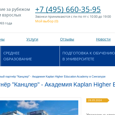
+7 (495) 660-35-95
ие за рубежом
и взрослых
Звонки принимаются с пн по пт с 10:00 до 19:00
Мой выбор (
0
)
993 года
аны
Услуги
Отзывы
Новости
СРЕДНЕЕ
ПОДГОТОВКА К ОБУЧЕНИЮ
ОБРАЗОВАНИЕ
В УНИВЕРСИТЕТЕ
вый партнёр "Канцлер" - Академия Kaplan Higher Education Academy в Сингапуре
нёр "Канцлер" - Академия Kaplan Higher 
28.05.2024
Уважаемые клие