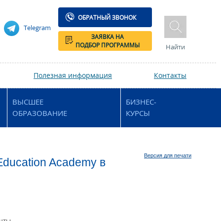
ОБРАТНЫЙ ЗВОНОК
Telegram
ЗАЯВКА НА
ПОДБОР ПРОГРАММЫ
Найти
Полезная информация
Контакты
ВЫСШЕЕ
БИЗНЕС-
ОБРАЗОВАНИЕ
КУРСЫ
Версия для печати
Education Academy в
нты,