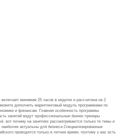
включает минимим 25 часов в неделю и рассчитана на 2
сможете дополнить маркетинговый модуль программами по
номике и финансам. Главная особенность программы
часть занятий ведут профессиональные бизнес-тренеры
ol
, вот почему на занятиях рассматриваются только те темы и
я наиболее актуальны для бизнеса.Специализированные
йского проводятся только в летнее время, поэтому у вас есть