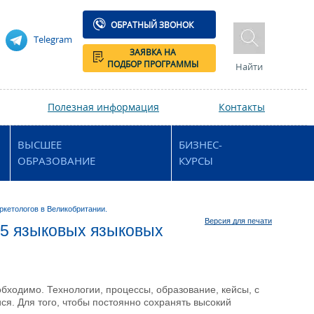
ОБРАТНЫЙ ЗВОНОК
Telegram
ЗАЯВКА НА
ПОДБОР ПРОГРАММЫ
Найти
Полезная информация
Контакты
ВЫСШЕЕ
БИЗНЕС-
ОБРАЗОВАНИЕ
КУРСЫ
ркетологов в Великобритании.
Версия для печати
-5 языковых языковых
еобходимо. Технологии, процессы, образование, кейсы, с
я. Для того, чтобы постоянно сохранять высокий