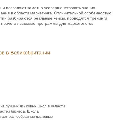
Они позволяют заметно усовершенствовать знания
нания в области маркетинга. Отличительной особенностью
ятий разбираются реальные кейсы, проводятся тренинги
 прочего языковые программы для маркетологов
ов в Великобритании
 из лучших языковых школ в области
ластей бизнеса. Школа
агает разнообразные языковые