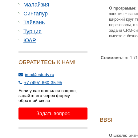
Малайзия
О программе:
Сингапур
занятия + заня
широкий круг т
Тайвань
переговоры, а
задачи CRM-сис
Турция
вместе с бизн
ЮАР
Стоимость:
от 1 71
ОБРАТИТЕСЬ К НАМ!
info@estudy.ru
+7 (495) 660-35-95
Если у вас появился вопрос,
задайте его через форму
обратной связи.
Задать вопрос
BBSI
О школе:
Бизн