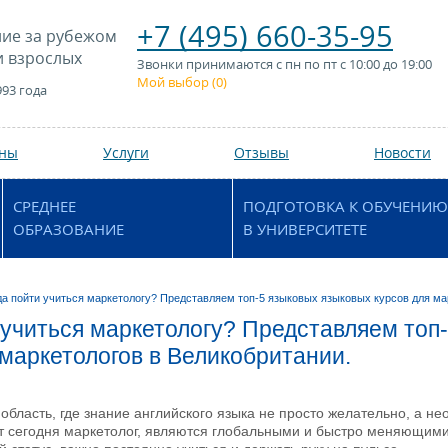
+7 (495) 660-35-95
ие за рубежом
и взрослых
Звонки принимаются с пн по пт с 10:00 до 19:00
Мой выбор (
0
)
993 года
аны
Услуги
Отзывы
Новости
СРЕДНЕЕ
ПОДГОТОВКА К ОБУЧЕНИЮ
ОБРАЗОВАНИЕ
В УНИВЕРСИТЕТЕ
да пойти учиться маркетологу? Представляем топ-5 языковых языковых курсов для ма
 учиться маркетологу? Представляем топ
 маркетологов в Великобритании.
а область, где знание английского языка не просто желательно, а н
 сегодня маркетолог, являются глобальными и быстро меняющимис