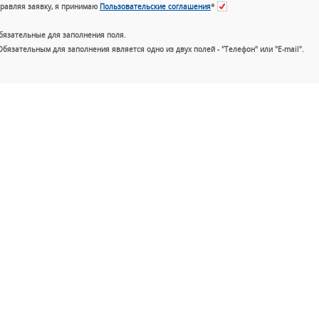
равляя заявку, я принимаю
Пользовательские соглашения
*
бязательные для заполнения поля.
Обязательным для заполнения является одно из двух полей - "Телефон" или "E-mail".
+7 (49