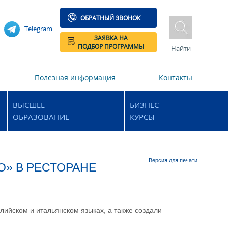
ОБРАТНЫЙ ЗВОНОК
Telegram
ЗАЯВКА НА
ПОДБОР ПРОГРАММЫ
Найти
Полезная информация
Контакты
ВЫСШЕЕ
БИЗНЕС-
ОБРАЗОВАНИЕ
КУРСЫ
Версия для печати
O» В РЕСТОРАНЕ
ийском и итальянском языках, а также создали