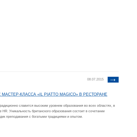
08.07.2015
 МАСТЕР-КЛАССА «IL PIATTO MAGICO» В РЕСТОРАНЕ
радиционно славится высоким уровнем образования во всех областях, в
е HR. Уникальность британского образования состоит в сочетании
дик преподавания с богатыми традициями и опытом.