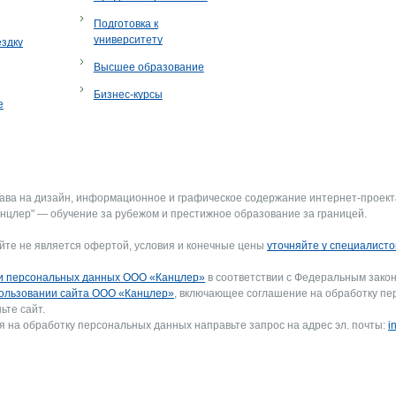
Подготовка к
университету
ездку
Высшее образование
Бизнес-курсы
е
рава на дизайн, информационное и графическое содержание интернет-проект
нцлер" — обучение за рубежом и престижное образование за границей.
йте не является офертой, условия и конечные цены
уточняйте у специалисто
и персональных данных ООО «Канцлер»
в соответствии с Федеральным закон
ользовании сайта ООО «Канцлер»
, включающее соглашение на обработку пе
ьте сайт.
я на обработку персональных данных направьте запрос на адрес эл. почты:
i