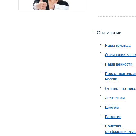
O компании
Наша команда
О компании Канц
Наши ценности
Представительст
России
Отзывы партнер
Агентствам
Школам
Вакансии
Политика
конфиденциальн