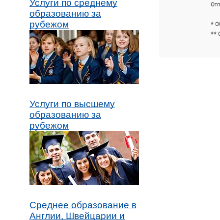
Услуги по среднему
Отп
образованию за
рубежом
* О
** 
Услуги по высшему
образованию за
рубежом
Среднее образование в
Англии, Швейцарии и