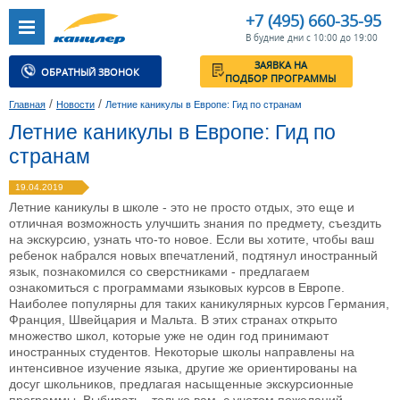
+7 (495) 660-35-95
В будние дни с 10:00 до 19:00
ЗАЯВКА НА
ОБРАТНЫЙ ЗВОНОК
ПОДБОР ПРОГРАММЫ
/
/
Главная
Новости
Летние каникулы в Европе: Гид по странам
Летние каникулы в Европе: Гид по
странам
19.04.2019
Летние каникулы в школе - это не просто отдых, это еще и
отличная возможность улучшить знания по предмету, съездить
на экскурсию, узнать что-то новое. Если вы хотите, чтобы ваш
ребенок набрался новых впечатлений, подтянул иностранный
язык, познакомился со сверстниками - предлагаем
ознакомиться с программами языковых курсов в Европе.
Наиболее популярны для таких каникулярных курсов Германия,
Франция, Швейцария и Мальта. В этих странах открыто
множество школ, которые уже не один год принимают
иностранных студентов. Некоторые школы направлены на
интенсивное изучение языка, другие же ориентированы на
досуг школьников, предлагая насыщенные экскурсионные