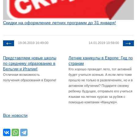
Скидки на оформление летних программ до 31 января!
19.06.2019 16:49:00
14.01.2019 10:59:00
Представляем новые школы
Летние каникулы в Европе: Гид по
по среднему образованию в
странам
Бельгии и Италии!
Кто хорошо проведет лето, тот активней
Отличная возможность
будет учиться осенью. А если лето тоже
получения образования в Европе!
прошло не только в развлечениях, но и в
активном обучении? Подарите своему
ребенку будущее, отправьте его учиться
языкам на летних курсах за рубеж с
помощью компании «Канцлер».
Все новости