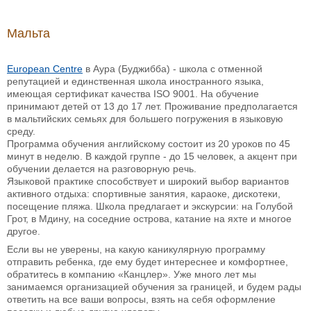
Мальта
European Centre
в Аура (Буджибба) - школа с отменной
репутацией и единственная школа иностранного языка,
имеющая сертификат качества ISO 9001. На обучение
принимают детей от 13 до 17 лет. Проживание предполагается
в мальтийских семьях для большего погружения в языковую
среду.
Программа обучения английскому состоит из 20 уроков по 45
минут в неделю. В каждой группе - до 15 человек, а акцент при
обучении делается на разговорную речь.
Языковой практике способствует и широкий выбор вариантов
активного отдыха: спортивные занятия, караоке, дискотеки,
посещение пляжа. Школа предлагает и экскурсии: на Голубой
Грот, в Мдину, на соседние острова, катание на яхте и многое
другое.
Если вы не уверены, на какую каникулярную программу
отправить ребенка, где ему будет интереснее и комфортнее,
обратитесь в компанию «Канцлер». Уже много лет мы
занимаемся организацией обучения за границей, и будем рады
ответить на все ваши вопросы, взять на себя оформление