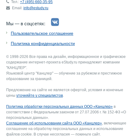
Тел.:
+7 (495) 660-35-95
Email:
info@estudy.ru
Мы — в соцсетях:
Пользовательское соглашение
Политика конфиденциальности
© 1998-2026 Все права на дизайн, информационное и графическое
содержание интернет-проекта eStudy.ru принадлежит компании
"КАНЦЛЕР".
Языковой центр "Канцлер" — обучение за рубежом и престижное
образование за границей.
Предложение на сайте не является офертой, условия и конечные
цены
уточняйте у специалистов
.
Политика обработки персональных данных ООО «Канцлер»
в
соответствии с Федеральным законом от 27.07.2006 г. № 152-ФЗ «О
персональных данных».
Соглашение об использовании сайта ООО «Канцлер»
, включающее
соглашение на обработку персональных данных и использование
файлов cookie. В случае несогласия — покиньте сайт.