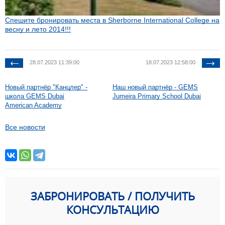
Спешите бронировать места в Sherborne International College на
весну и лето 2014!!!
28.07.2023 11:39:00
18.07.2023 12:58:00
Новый партнёр "Канцлер" -
Наш новый партнёр - GEMS
школа GEMS Dubai
Jumeira Primary School Dubai
American Academy
Все новости
ЗАБРОНИРОВАТЬ / ПОЛУЧИТЬ
КОНСУЛЬТАЦИЮ