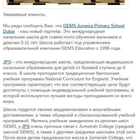
Уважаемые клиенты,
Мы рады сообщить Вам, что
GEMS Jumeira Primary School
Dubai
- наш новый партнёр. Это международная
начальная школа для совместного обучения мальчиков и
девочек 3-11 лет. Школа работает под управлением
образовательной компании GEMS Education с 1996 года.
JPS
– это международная школа, предлагающая выдающееся
начальное образование для детей от базовой ступени до 6
класса. В школе преподается традиционная британская
учебная программа National Curriculum for England. Учебная
программа гарантирует, что все соответствующие цели будут
достигнуты с помощью индивидуальной учебной программы, в
которой используются лучшие методы преподавания со всего
мира.
Школа гордится своими академическими и внеучебными
достижениями, а также обширной и сбалансированной учебной
программой. Являясь учебным заведением из цепочки школ
GEMS, у
JPS
очень прочные связи с Jumeirah College (средней
школой GEMS), а также с другими средними школами этой сети.
Почти всем детям предлагаются места в Jumeirah College, что