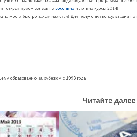
 учителя, маленькие классы, индивидуальная программа позволяю
нт открыт прием заявок на
весенние
и летние курсы 2014!
ть, места быстро заканчиваются! Для получения консультации по
р
шему образованию за рубежом с 1993 года
Читайте далее