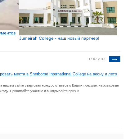
ументов
Jumeirah College - наш новый партнер!
17.07.2013
овать места в Sherborne International College на весну и лето
На нашем сайте стартовал конкурс отзывов о Ваших поездках на языковые
 году. Принимайте участие и выигрывайте призы!