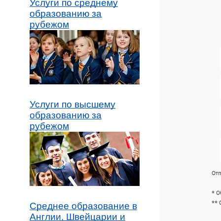
Услуги по среднему
образованию за
рубежом
Услуги по высшему
образованию за
рубежом
Отп
* О
** 
Среднее образование в
Англии, Швейцарии и