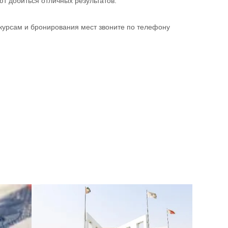
т добиться отличных результатов.
 курсам и бронирования мест звоните по телефону