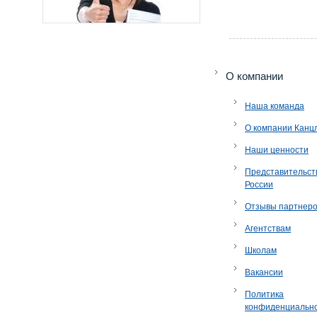
O компании
Наша команда
О компании Канц
Наши ценности
Представительст
России
Отзывы партнер
Агентствам
Школам
Вакансии
Политика
конфиденциальн