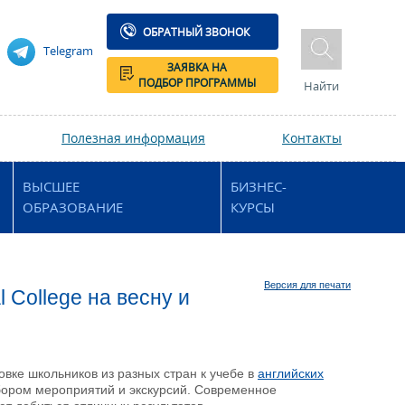
ОБРАТНЫЙ ЗВОНОК
Telegram
ЗАЯВКА НА
ПОДБОР ПРОГРАММЫ
Найти
Полезная информация
Контакты
ВЫСШЕЕ
БИЗНЕС-
ОБРАЗОВАНИЕ
КУРСЫ
Версия для печати
 College на весну и
овке школьников из разных стран к учебе в
английских
бором мероприятий и экскурсий. Современное