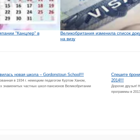
мпании "Канцлер" в
Великобритания изменила список док
на визу
вилась новая школа – Gordonstoun School!!!
Спешите бронир
2014!!!
нованная в 1934 г. немецким педагогом Куртом Ханом,
ых знаменитых частных школ-пансионов Великобритании
Дорогие друзья! 
программы в 2013