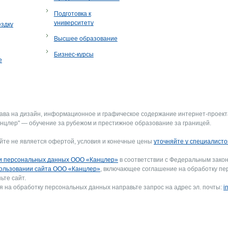
Подготовка к
университету
ездку
Высшее образование
Бизнес-курсы
е
рава на дизайн, информационное и графическое содержание интернет-проект
нцлер" — обучение за рубежом и престижное образование за границей.
йте не является офертой, условия и конечные цены
уточняйте у специалисто
и персональных данных ООО «Канцлер»
в соответствии с Федеральным закон
ользовании сайта ООО «Канцлер»
, включающее соглашение на обработку пе
ьте сайт.
я на обработку персональных данных направьте запрос на адрес эл. почты:
i