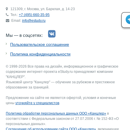
121309, г. Москва, ул. Барклая, д. 14-23
Тел.:
+7 (495) 660-35-95
Email:
info@estudy.ru
Мы — в соцсетях:
Пользовательское соглашение
Политика конфиденциальности
© 1998-2026 Все права на дизайн, информационное и графическое
содержание интернет-проекта eStudy.ru принадлежит компании
"КАНЦЛЕР".
Языковой центр "Канцлер" — обучение за рубежом и престижное
образование за границей.
Предложение на сайте не является офертой, условия и конечные
цены
уточняйте у специалистов
.
Политика обработки персональных данных ООО «Канцлер»
в
соответствии с Федеральным законом от 27.07.2006 г. № 152-ФЗ «О
персональных данных».
Соглашение об использовании сайта ООО «Канцлер»
, включающее