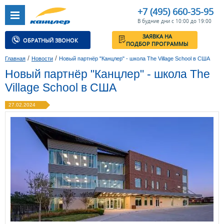
+7 (495) 660-35-95
В будние дни с 10:00 до 19:00
ЗАЯВКА НА
ОБРАТНЫЙ ЗВОНОК
ПОДБОР ПРОГРАММЫ
/
/
Главная
Новости
Новый партнёр "Канцлер" - школа The Village School в США
Новый партнёр "Канцлер" - школа The
Village School в США
27.02.2024