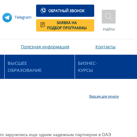
ОБРАТНЫЙ ЗВОНОК
Telegram
ЗАЯВКА НА
ПОДБОР ПРОГРАММЫ
Найти
Полезная информация
Контакты
ВЫСШЕЕ
БИЗНЕС-
ОБРАЗОВАНИЕ
КУРСЫ
Версия для печати
то заручились еще одним надежным партнером в ОАЭ