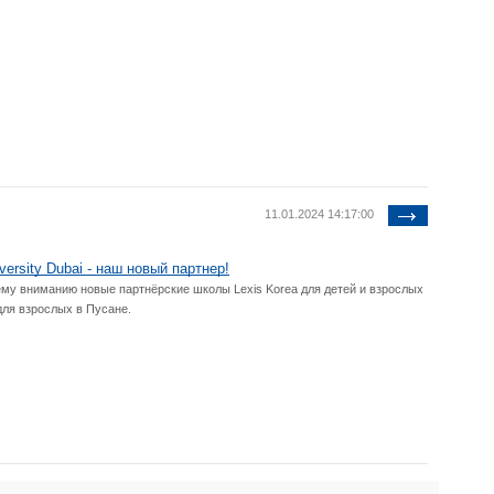
11.01.2024 14:17:00
versity Dubai - наш новый партнер!
у вниманию новые партнёрские школы Lexis Korea для детей и взрослых
для взрослых в Пусане.