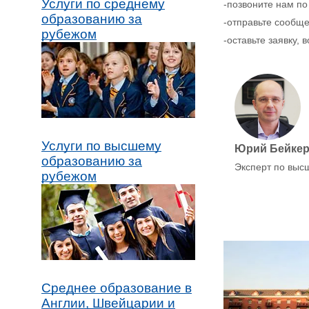
Услуги по среднему
-позвоните нам по
образованию за
-отправьте сообщ
рубежом
-оставьте заявку,
Услуги по высшему
Юрий Бейке
образованию за
Эксперт по выс
рубежом
Среднее образование в
Англии, Швейцарии и