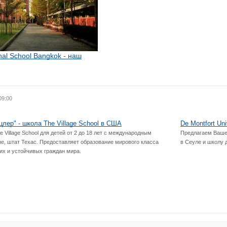
onal School Bangkok - наш
09:00
лер" - школа The Village School в США
De Montfort Uni
 Village School для детей от 2 до 18 лет с международным
Предлагаем Вашем
е, штат Техас. Предоставляет образование мирового класса
в Сеуле и школу 
их и устойчивых граждан мира.