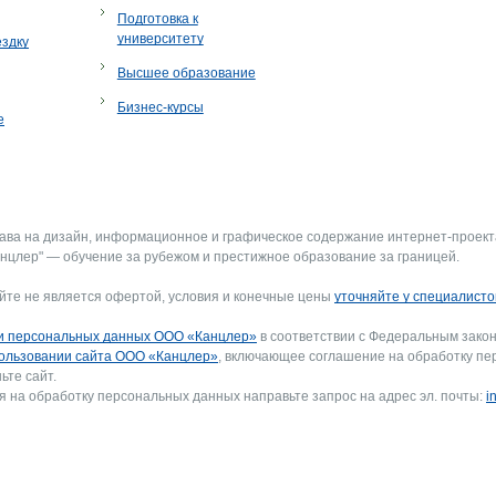
Подготовка к
университету
ездку
Высшее образование
Бизнес-курсы
е
рава на дизайн, информационное и графическое содержание интернет-проект
нцлер" — обучение за рубежом и престижное образование за границей.
йте не является офертой, условия и конечные цены
уточняйте у специалисто
и персональных данных ООО «Канцлер»
в соответствии с Федеральным закон
ользовании сайта ООО «Канцлер»
, включающее соглашение на обработку пе
ьте сайт.
я на обработку персональных данных направьте запрос на адрес эл. почты:
i