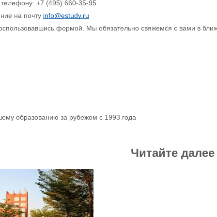
 телефону: +7 (495) 660-35-95
ение на почту
info@estudy.ru
 воспользовавшись формой. Мы обязательно свяжемся с вами в бли
р
шему образованию за рубежом с 1993 года
Читайте далее