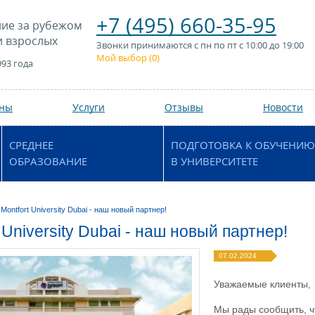
+7 (495) 660-35-95
ие за рубежом
и взрослых
Звонки принимаются с пн по пт с 10:00 до 19:00
Мой выбор (
0
)
993 года
аны
Услуги
Отзывы
Новости
СРЕДНЕЕ
ПОДГОТОВКА К ОБУЧЕНИЮ
ОБРАЗОВАНИЕ
В УНИВЕРСИТЕТЕ
Montfort University Dubai - наш новый партнер!
 University Dubai - наш новый партнер!
07.02.2024
Уважаемые клиенты,
Мы рады сообщить, ч