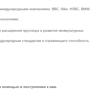
 международными компаниями: BBC, Nike, HSBC, BMW,
нологиями;
я расширения кругозора и развития межкультурных
еждународным стандартам и отражающего способность
за помощью в поступлении к нам.