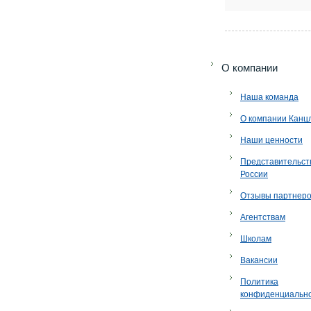
O компании
Наша команда
О компании Канц
Наши ценности
Представительст
России
Отзывы партнер
Агентствам
Школам
Вакансии
Политика
конфиденциальн