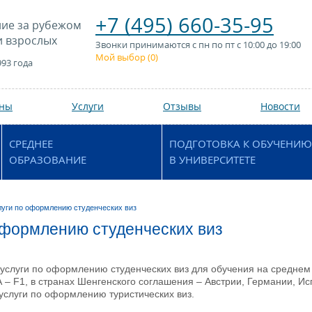
+7 (495) 660-35-95
ие за рубежом
и взрослых
Звонки принимаются с пн по пт с 10:00 до 19:00
Мой выбор (
0
)
993 года
аны
Услуги
Отзывы
Новости
СРЕДНЕЕ
ПОДГОТОВКА К ОБУЧЕНИЮ
ОБРАЗОВАНИЕ
В УНИВЕРСИТЕТЕ
луги по оформлению студенческих виз
оформлению студенческих виз
слуги по оформлению студенческих виз для обучения на среднем 
А – F1, в странах Шенгенского соглашения – Австрии, Германии, И
услуги по оформлению туристических виз.