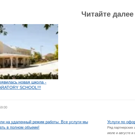
Читайте далее
оявилась новая школа -
ARATORY SCHOOL!!!
59:00
ли на удаленный режим работы. Все услуги мы
Услуги по офо
ать в полном объеме!
Ряд партнерских 
июле и августе и