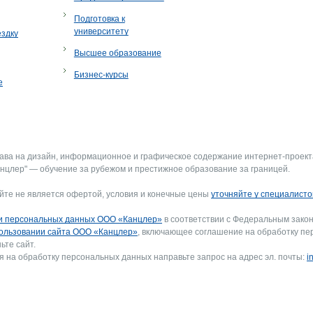
Подготовка к
университету
ездку
Высшее образование
Бизнес-курсы
е
рава на дизайн, информационное и графическое содержание интернет-проект
нцлер" — обучение за рубежом и престижное образование за границей.
йте не является офертой, условия и конечные цены
уточняйте у специалисто
и персональных данных ООО «Канцлер»
в соответствии с Федеральным закон
ользовании сайта ООО «Канцлер»
, включающее соглашение на обработку пе
ьте сайт.
я на обработку персональных данных направьте запрос на адрес эл. почты:
i