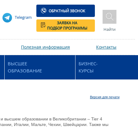
ОБРАТНЫЙ ЗВОНОК
Telegram
ЗАЯВКА НА
ПОДБОР ПРОГРАММЫ
Найти
Полезная информация
Контакты
ВЫСШЕЕ
БИЗНЕС-
ОБРАЗОВАНИЕ
КУРСЫ
Версия для печати
и высшем образовании в Великобритании – Tier 4
спании, Италии, Мальте, Чехии, Швейцарии. Также мы