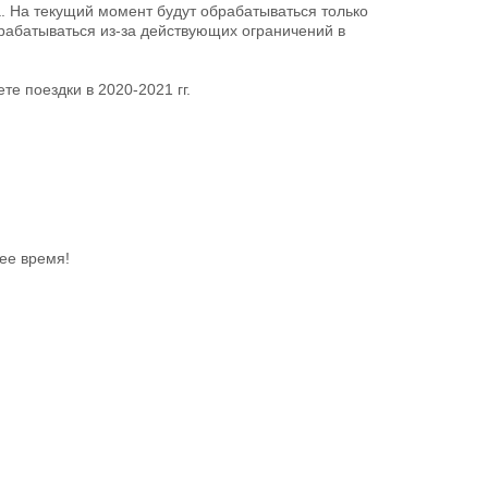
а. На текущий момент будут обрабатываться только
брабатываться из-за действующих ограничений в
е поездки в 2020-2021 гг.
ее время!