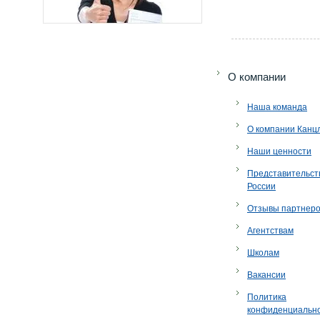
O компании
Наша команда
О компании Канц
Наши ценности
Представительст
России
Отзывы партнер
Агентствам
Школам
Вакансии
Политика
конфиденциальн