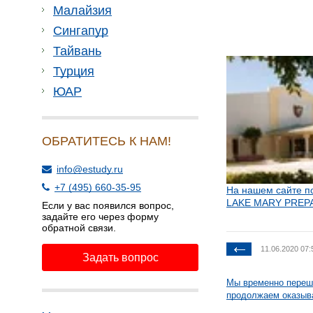
Малайзия
Сингапур
Тайвань
Турция
ЮАР
ОБРАТИТЕСЬ К НАМ!
info@estudy.ru
+7 (495) 660-35-95
На нашем сайте п
LAKE MARY PREP
Если у вас появился вопрос,
задайте его через форму
обратной связи.
11.06.2020 07:
Задать вопрос
Мы временно переш
продолжаем оказыв