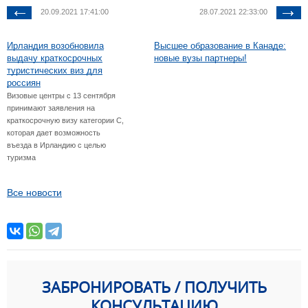
20.09.2021 17:41:00
28.07.2021 22:33:00
Ирландия возобновила
Высшее образование в Канаде:
выдачу краткосрочных
новые вузы партнеры!
туристических виз для
россиян
Визовые центры c 13 сентября
принимают заявления на
краткосрочную визу категории С,
которая дает возможность
въезда в Ирландию с целью
туризма
Все новости
ЗАБРОНИРОВАТЬ / ПОЛУЧИТЬ
КОНСУЛЬТАЦИЮ