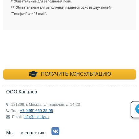
* Обязательные для заполнения поля.
** Обязательным для заполнения является одно из двух полей -
"Телефон" или "E-mail".
+7 (495) 660-35-
ПОЛУЧИТЬ КОНСУЛЬТАЦИЮ
ООО Канцлер
121309, г. Москва, ул. Барклая, д. 14-23
Тел.:
+7 (495) 660-35-95
Email:
info@estudy.ru
Мы — в соцсетях: