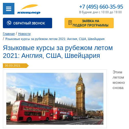
+7 (495) 660-35-95
В будние дни с 10:00 до 19:00
ЗАЯВКА НА
ОБРАТНЫЙ ЗВОНОК
ПОДБОР ПРОГРАММЫ
/
Главная
Новости
/
Языковые курсы за рубежом летом 2021: Англия, США, Швейцария
Языковые курсы за рубежом летом
2021: Англия, США, Швейцария
30.03.2021
Этим
летом
можно
снова