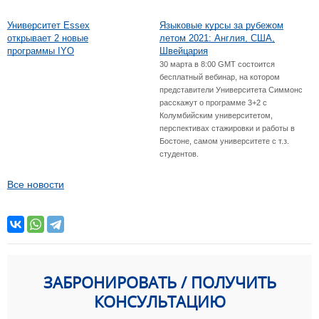
Университет Essex
Языковые курсы за рубежом
открывает 2 новые
летом 2021: Англия, США,
программы IYO
Швейцария
30 марта в 8:00 GMT состоится
бесплатный вебинар, на котором
представители Университета Симмонс
расскажут о программе 3+2 с
Колумбийским университетом,
перспективах стажировки и работы в
Бостоне, самом университете с т.з.
студентов.
Все новости
ЗАБРОНИРОВАТЬ / ПОЛУЧИТЬ
КОНСУЛЬТАЦИЮ