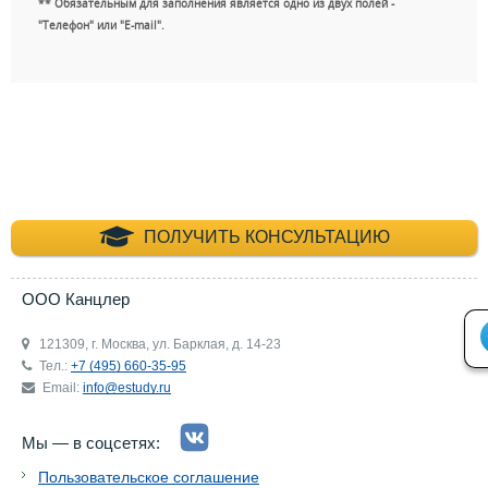
** Обязательным для заполнения является одно из двух полей -
"Телефон" или "E-mail".
+7 (495) 660-35-
ПОЛУЧИТЬ КОНСУЛЬТАЦИЮ
ООО Канцлер
121309, г. Москва, ул. Барклая, д. 14-23
Тел.:
+7 (495) 660-35-95
Email:
info@estudy.ru
Мы — в соцсетях:
Пользовательское соглашение