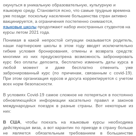
окунуться в уникальную образовательную, культурную и
языковую среду. Становится ясно, что самые трудные времена
уже позади: поскольку население большинства стран активно
вакцинируется, а ограничения постепенно снимаются,
языковые школы
продолжают набор иностранных студентов на
курсы летом 2021 года.
Понимая в какой непростой ситуации оказывается родитель,
наши партнерские школы в этом году вводят исключительно
гибкие условия бронирования, отмены и возврата средств:
многими из них предусмотрена возможность забронировать
курс без оплаты депозита, бесплатно изменить даты курса в
любой момент и даже бесплатно отменить уже
забронированный курс (по причинам, связанным с covid-19).
При этом организация курсов и досуга корректируется с учетом
всех норм безопасности.
В условиях Covid-19 самое сложное не потеряться в постоянно
обновляющейся информации касательно правил и законов
международных поездок в разные страны. Вот некоторые из
них:
В США
, чтобы поехать на языковые курсы необходима
действующая виза, а вот карантин по приезде в страну больше
не является обязательным требованием в большинстве