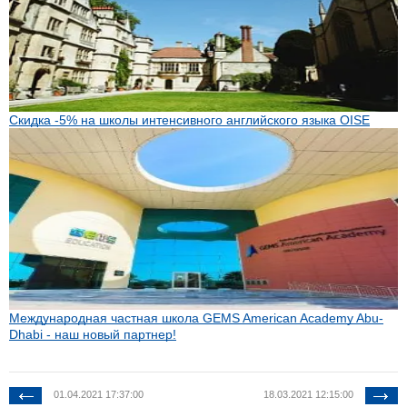
Скидка -5% на школы интенсивного английского языка OISE
Международная частная школа GEMS American Academy Abu-
Dhabi - наш новый партнер!
01.04.2021 17:37:00
18.03.2021 12:15:00