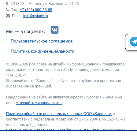
121309, г. Москва, ул. Барклая, д. 14-23
Тел.:
+7 (495) 660-35-95
Email:
info@estudy.ru
Мы — в соцсетях:
Пользовательское соглашение
Политика конфиденциальности
© 1998-2026 Все права на дизайн, информационное и графическое
содержание интернет-проекта eStudy.ru принадлежит компании
"КАНЦЛЕР".
Языковой центр "Канцлер" — обучение за рубежом и престижное
образование за границей.
Предложение на сайте не является офертой, условия и конечные
цены
уточняйте у специалистов
.
Политика обработки персональных данных ООО «Канцлер»
в
соответствии с Федеральным законом от 27.07.2006 г. № 152-ФЗ «О
персональных данных».
Соглашение об использовании сайта ООО «Канцлер»
, включающее
соглашение на обработку персональных данных и использование