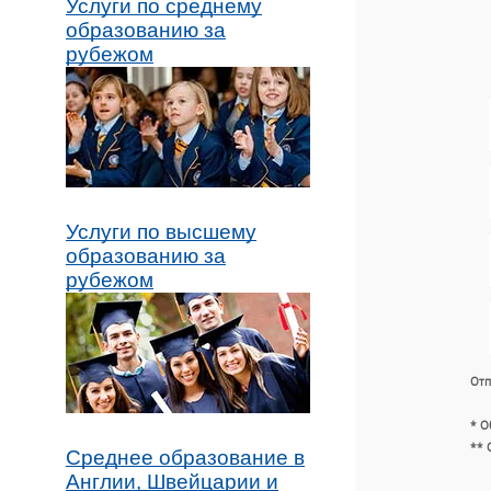
Услуги по среднему
образованию за
рубежом
Услуги по высшему
образованию за
рубежом
Отп
* О
** 
Среднее образование в
Англии, Швейцарии и