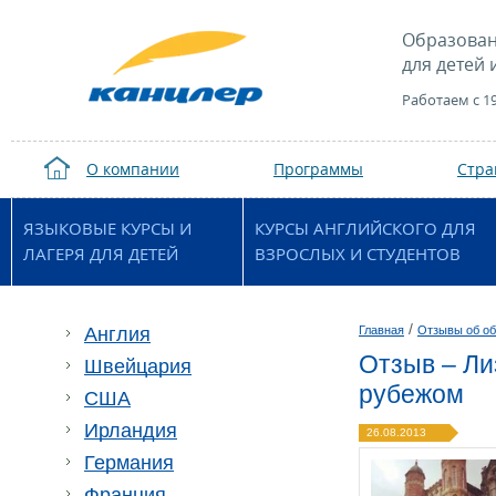
Образован
для детей 
Работаем с 1
О компании
Программы
Стр
ЯЗЫКОВЫЕ КУРСЫ И
КУРСЫ АНГЛИЙСКОГО ДЛЯ
ЛАГЕРЯ ДЛЯ ДЕТЕЙ
ВЗРОСЛЫХ И СТУДЕНТОВ
/
Англия
Главная
Отзывы об об
Отзыв – Ли
Швейцария
рубежом
США
Ирландия
26.08.2013
Германия
Франция