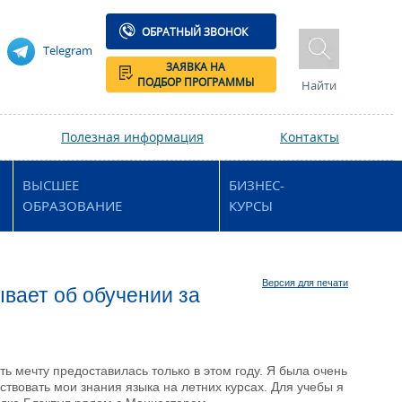
ОБРАТНЫЙ ЗВОНОК
Telegram
ЗАЯВКА НА
ПОДБОР ПРОГРАММЫ
Найти
Полезная информация
Контакты
ВЫСШЕЕ
БИЗНЕС-
ОБРАЗОВАНИЕ
КУРСЫ
Версия для печати
ывает об обучении за
ть мечту предоставилась только в этом году. Я была очень
твовать мои знания языка на летних курсах. Для учебы я