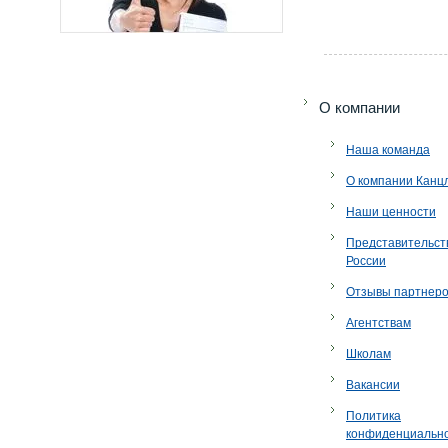
O компании
Наша команда
О компании Канц
Наши ценности
Представительст
России
Отзывы партнер
Агентствам
Школам
Вакансии
Политика
конфиденциальн