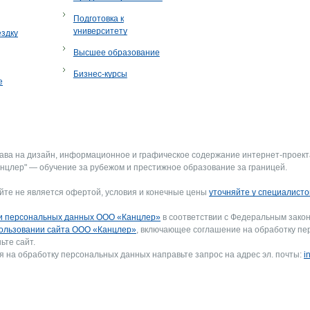
Подготовка к
университету
ездку
Высшее образование
Бизнес-курсы
е
рава на дизайн, информационное и графическое содержание интернет-проект
нцлер" — обучение за рубежом и престижное образование за границей.
йте не является офертой, условия и конечные цены
уточняйте у специалисто
и персональных данных ООО «Канцлер»
в соответствии с Федеральным закон
ользовании сайта ООО «Канцлер»
, включающее соглашение на обработку пе
ьте сайт.
я на обработку персональных данных направьте запрос на адрес эл. почты:
i