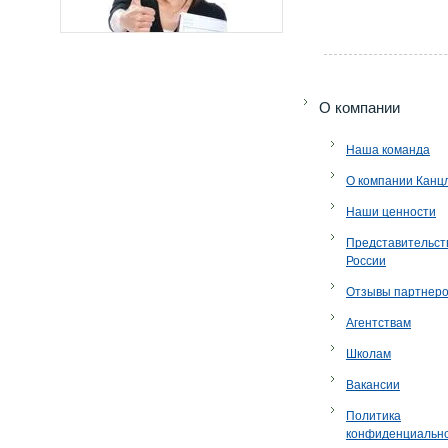
O компании
Наша команда
О компании Канц
Наши ценности
Представительст
России
Отзывы партнер
Агентствам
Школам
Вакансии
Политика
конфиденциальн