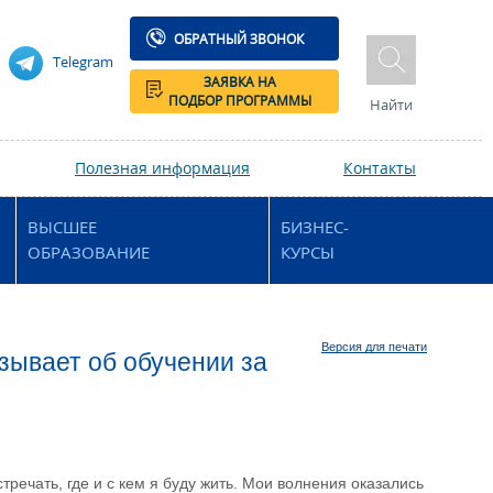
ОБРАТНЫЙ ЗВОНОК
Telegram
ЗАЯВКА НА
ПОДБОР ПРОГРАММЫ
Найти
Полезная информация
Контакты
ВЫСШЕЕ
БИЗНЕС-
ОБРАЗОВАНИЕ
КУРСЫ
Версия для печати
азывает об обучении за
стречать, где и с кем я буду жить. Мои волнения оказались