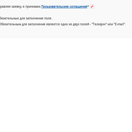
равляя заявку, я принимаю
Пользовательские соглашения
*
бязательные для заполнения поля.
Обязательным для заполнения является одно из двух полей - "Телефон" или "E-mail".
+7 (49