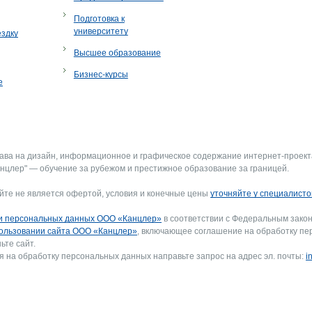
Подготовка к
университету
ездку
Высшее образование
Бизнес-курсы
е
рава на дизайн, информационное и графическое содержание интернет-проект
нцлер" — обучение за рубежом и престижное образование за границей.
йте не является офертой, условия и конечные цены
уточняйте у специалисто
и персональных данных ООО «Канцлер»
в соответствии с Федеральным закон
ользовании сайта ООО «Канцлер»
, включающее соглашение на обработку пе
ьте сайт.
я на обработку персональных данных направьте запрос на адрес эл. почты:
i