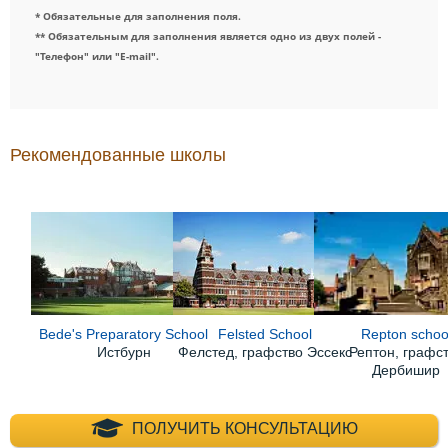
* Обязательные для заполнения поля.
** Обязательным для заполнения является одно из двух полей -
"Телефон" или "E-mail".
Рекомендованные школы
Bede's Preparatory School
Felsted School
Repton schoo
Истбурн
Фелстед, графство Эссекс
Рептон, графс
Дербишир
+7 (495) 660-35-
ПОЛУЧИТЬ КОНСУЛЬТАЦИЮ