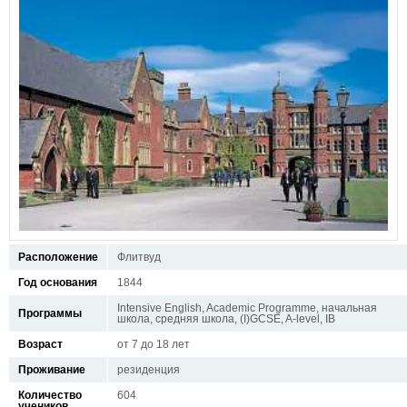
Расположение
Флитвуд
Год основания
1844
Intensive English, Academic Programme, начальная
Программы
школа, средняя школа, (I)GCSE, A-level, IB
Возраст
от 7 до 18 лет
Проживание
резиденция
Количество
604
учеников