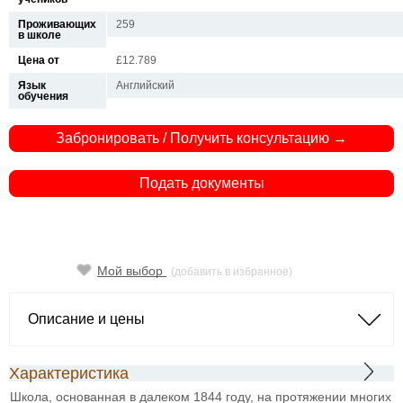
Проживающих
259
в школе
Цена от
£12.789
Язык
Английский
обучения
Забронировать / Получить консультацию →
Подать документы
Мой выбор
(добавить в избранное)
Описание и цены
Характеристика
Школа, основанная в далеком 1844 году, на протяжении многих