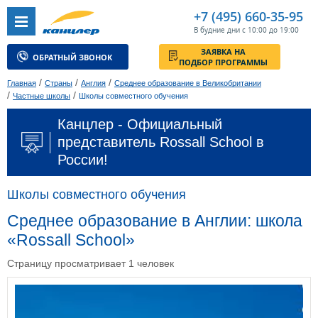
+7 (495) 660-35-95
В будние дни с 10:00 до 19:00
ЗАЯВКА НА
ОБРАТНЫЙ ЗВОНОК
ПОДБОР ПРОГРАММЫ
/
/
/
Главная
Страны
Англия
Среднее образование в Великобритании
/
/
Частные школы
Школы совместного обучения
Канцлер - Официальный
представитель Rossall School в
России!
Школы совместного обучения
Среднее образование в Англии: школа
«Rossall School»
Страницу просматривает 1 человек