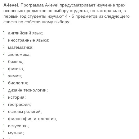
A-level
. Программа A-level предусматривает изучение трех
основных предметов по выбору студента, но как правило, в
первый год студенты изучают 4 - 5 предметов из следующего
списка по собственному выбору:
английский язык;
иностранные языки;
математика;
экономика;
бизнес;
физика;
химия;
биология;
дизайн технологии;
история;
география;
основы религий;
философия и теология;
искусство;
музыка;