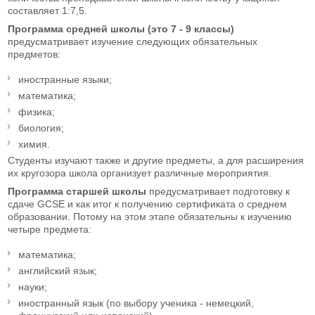
составляет 1:7,5.
Программа средней школы (это 7 - 9 классы)
предусматривает изучение следующих обязательных
предметов:
иностранные языки;
математика;
физика;
биология;
химия.
Студенты изучают также и другие предметы, а для расширения
их кругозора школа организует различные мероприятия.
Программа старшей школы
предусматривает подготовку к
сдаче GCSE и как итог к получению сертификата о среднем
образовании. Потому на этом этапе обязательны к изучению
четыре предмета:
математика;
английский язык;
науки;
иностранный язык (по выбору ученика - немецкий,