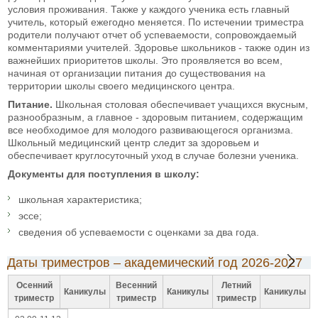
условия проживания. Также у каждого ученика есть главный
учитель, который ежегодно меняется. По истечении триместра
родители получают отчет об успеваемости, сопровождаемый
комментариями учителей. Здоровье школьников - также один из
важнейших приоритетов школы. Это проявляется во всем,
начиная от организации питания до существования на
территории школы своего медицинского центра.
Питание.
Школьная столовая обеспечивает учащихся вкусным,
разнообразным, а главное - здоровым питанием, содержащим
все необходимое для молодого развивающегося организма.
Школьный медицинский центр следит за здоровьем и
обеспечивает круглосуточный уход в случае болезни ученика.
Документы для поступления в школу:
школьная характеристика;
эссе;
сведения об успеваемости с оценками за два года.
Даты триместров – академический год 2026-2027
Осенний
Весенний
Летний
Каникулы
Каникулы
Каникулы
триместр
триместр
триместр