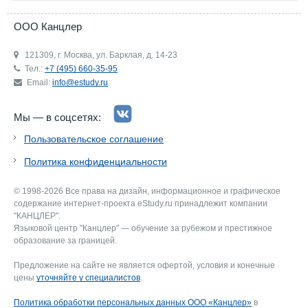
ООО Канцлер
121309, г. Москва, ул. Барклая, д. 14-23
Тел.:
+7 (495) 660-35-95
Email:
info@estudy.ru
Мы — в соцсетях:
Пользовательское соглашение
Политика конфиденциальности
© 1998-2026 Все права на дизайн, информационное и графическое
содержание интернет-проекта eStudy.ru принадлежит компании
"КАНЦЛЕР".
Языковой центр "Канцлер" — обучение за рубежом и престижное
образование за границей.
Предложение на сайте не является офертой, условия и конечные
цены
уточняйте у специалистов
.
Политика обработки персональных данных ООО «Канцлер»
в