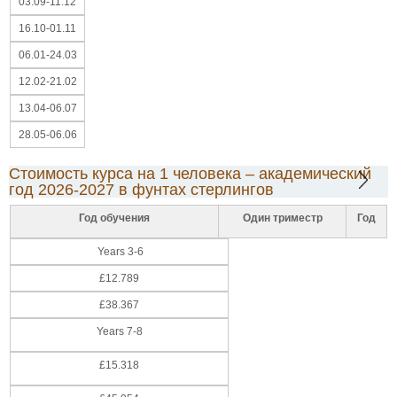
03.09-11.12
16.10-01.11
06.01-24.03
12.02-21.02
13.04-06.07
28.05-06.06
Стоимость курса на 1 человека – академический
год 2026-2027 в фунтах стерлингов
Год обучения
Один триместр
Год
Years 3-6
£12.789
£38.367
Years 7-8
£15.318