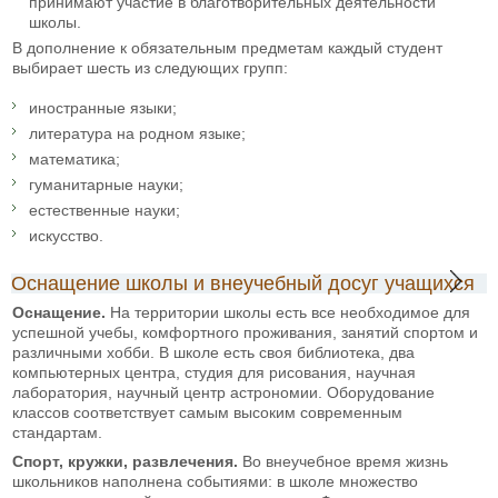
принимают участие в благотворительных деятельности
школы.
В дополнение к обязательным предметам каждый студент
выбирает шесть из следующих групп:
иностранные языки;
литература на родном языке;
математика;
гуманитарные науки;
естественные науки;
искусство.
Оснащение школы и внеучебный досуг учащихся
Оснащение.
На территории школы есть все необходимое для
успешной учебы, комфортного проживания, занятий спортом и
различными хобби. В школе есть своя библиотека, два
компьютерных центра, студия для рисования, научная
лаборатория, научный центр астрономии. Оборудование
классов соответствует самым высоким современным
стандартам.
Спорт, кружки, развлечения.
Во внеучебное время жизнь
школьников наполнена событиями: в школе множество