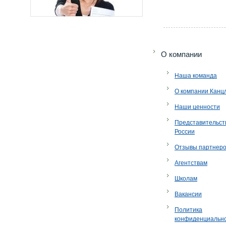
O компании
Наша команда
О компании Канц
Наши ценности
Представительст
России
Отзывы партнер
Агентствам
Школам
Вакансии
Политика
конфиденциальн