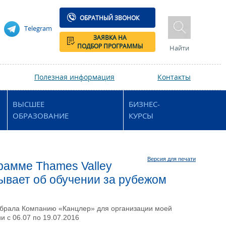
ОБРАТНЫЙ ЗВОНОК
Telegram
ЗАЯВКА НА
ПОДБОР ПРОГРАММЫ
Найти
Полезная информация
Контакты
ВЫСШЕЕ
БИЗНЕС-
ОБРАЗОВАНИЕ
КУРСЫ
Версия для печати
грамме Thames Valley
зывает об обучении за рубежом
 выбрала Компанию «Канцлер» для организации моей
и с 06.07 по 19.07.2016