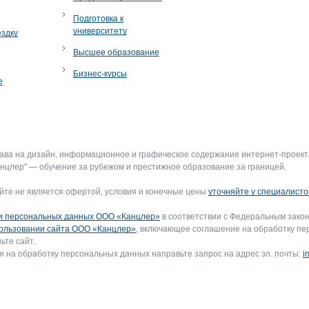
Подготовка к
университету
ездку
Высшее образование
Бизнес-курсы
е
рава на дизайн, информационное и графическое содержание интернет-проект
нцлер" — обучение за рубежом и престижное образование за границей.
йте не является офертой, условия и конечные цены
уточняйте у специалисто
и персональных данных ООО «Канцлер»
в соответствии с Федеральным закон
ользовании сайта ООО «Канцлер»
, включающее соглашение на обработку пе
ьте сайт.
я на обработку персональных данных направьте запрос на адрес эл. почты:
i