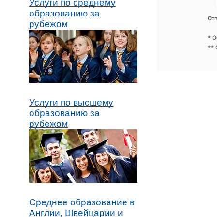
Услуги по среднему
образованию за
Отп
рубежом
* О
** 
Услуги по высшему
образованию за
рубежом
Среднее образование в
Англии, Швейцарии и