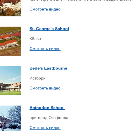
Смотреть видео
St. George's School
Кёльн
Смотреть видео
Bede's Eastbourne
Истборн
Смотреть видео
Abingdon School
пригород Оксфорда
Смотреть видео