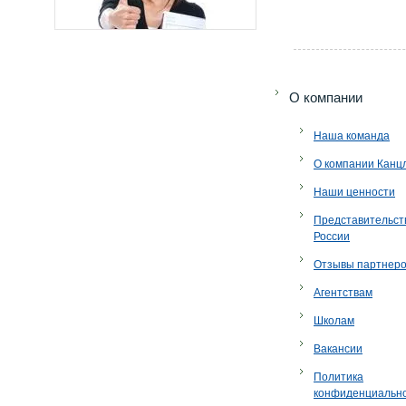
O компании
Наша команда
О компании Канц
Наши ценности
Представительст
России
Отзывы партнер
Агентствам
Школам
Вакансии
Политика
конфиденциальн