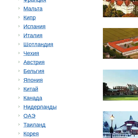
Мальта
Кипр
Испания
Италия
Шотландия
Чехия
Австрия
Бельгия
Япония
Китай
Канада
Нидерланды
ОАЭ
Таиланд
Корея