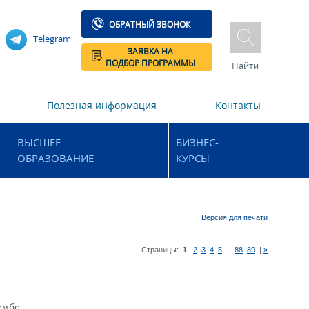
ОБРАТНЫЙ ЗВОНОК
Telegram
ЗАЯВКА НА
ПОДБОР ПРОГРАММЫ
Найти
Полезная информация
Контакты
ВЫСШЕЕ
БИЗНЕС-
ОБРАЗОВАНИЕ
КУРСЫ
Версия для печати
Страницы:
1
2
3
4
5
..
88
89
|
»
ембе