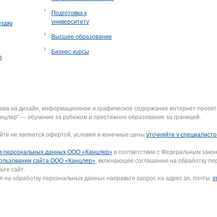
Подготовка к
университету
ездку
Высшее образование
Бизнес-курсы
е
рава на дизайн, информационное и графическое содержание интернет-проект
нцлер" — обучение за рубежом и престижное образование за границей.
йте не является офертой, условия и конечные цены
уточняйте у специалисто
и персональных данных ООО «Канцлер»
в соответствии с Федеральным закон
ользовании сайта ООО «Канцлер»
, включающее соглашение на обработку пе
ьте сайт.
я на обработку персональных данных направьте запрос на адрес эл. почты:
i