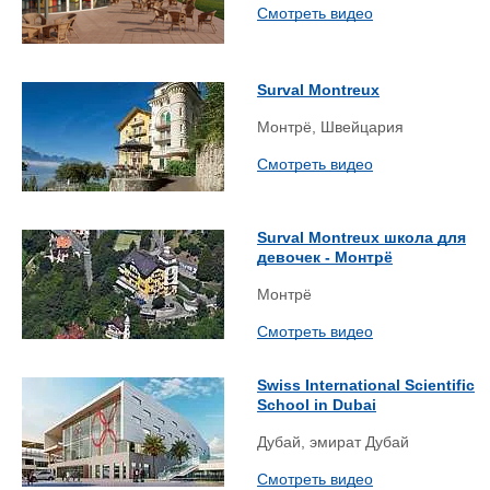
Смотреть видео
Surval Montreux
Монтрё, Швейцария
Смотреть видео
Surval Montreux школа для
девочек - Монтрё
Монтрё
Смотреть видео
Swiss International Scientific
School in Dubai
Дубай, эмират Дубай
Смотреть видео