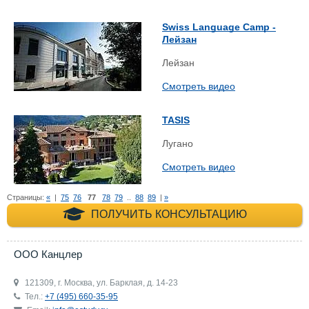
Swiss Language Camp -
Лейзан
Лейзан
Смотреть видео
TASIS
Лугано
Смотреть видео
Страницы:
«
|
75
76
77
78
79
..
88
89
|
»
+7 (495) 660-35-
ПОЛУЧИТЬ КОНСУЛЬТАЦИЮ
ООО Канцлер
121309, г. Москва, ул. Барклая, д. 14-23
Тел.:
+7 (495) 660-35-95