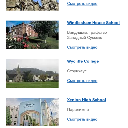
Смотреть видео
Windlesham House School
Виндлшам, графство
Западный Суссекс
Смотреть видео
Wycliffe College
Стоунхаус
Смотреть видео
Xenion High School
Паралимни
Смотреть видео