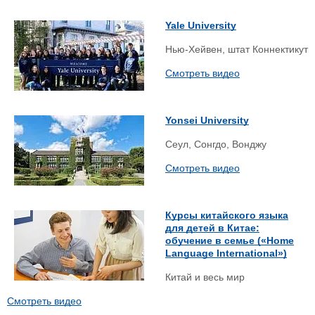
Yale University
Нью-Хейвен, штат Коннектикут
Смотреть видео
Yonsei University
Сеул, Сонгдо, Вонджу
Смотреть видео
Курсы китайского языка
для детей в Китае:
обучение в семье («Home
Language International»)
Китай и весь мир
Смотреть видео