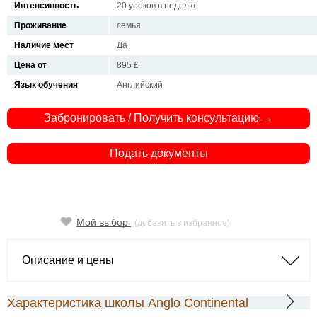
Интенсивность
20 уроков в неделю
Проживание
семья
Наличие мест
Да
Цена от
895 £
Язык обучения
Английский
Забронировать / Получить консультацию →
Подать документы
Мой выбор
(добавить в избранное)
Описание и цены
Характеристика школы Anglo Continental