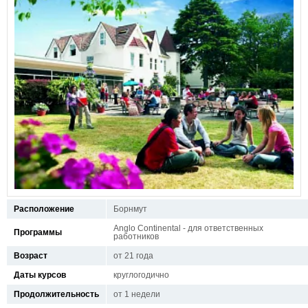
Расположение
Борнмут
Anglo Continental - для ответственных
Программы
работников
Возраст
от 21 года
Даты курсов
круглогодично
Продолжительность
от 1 недели