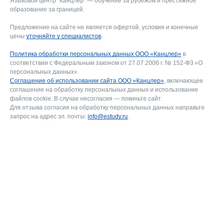
Языковой центр "Канцлер" — обучение за рубежом и престижное
образование за границей.
Предложение на сайте не является офертой, условия и конечные
цены
уточняйте у специалистов
.
Политика обработки персональных данных ООО «Канцлер»
в
соответствии с Федеральным законом от 27.07.2006 г. № 152-ФЗ «О
персональных данных».
Соглашение об использовании сайта ООО «Канцлер»
, включающее
соглашение на обработку персональных данных и использование
файлов cookie. В случае несогласия — покиньте сайт.
Для отзыва согласия на обработку персональных данных направьте
запрос на адрес эл. почты:
info@estudy.ru
.