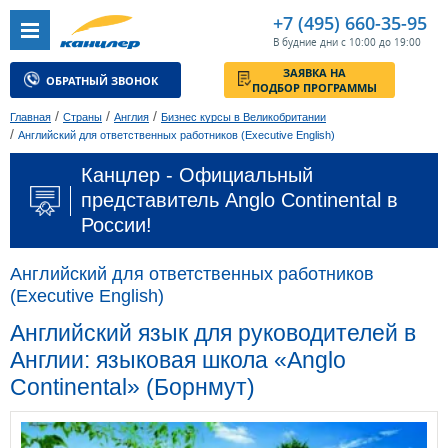
+7 (495) 660-35-95
В будние дни с 10:00 до 19:00
ЗАЯВКА НА
ОБРАТНЫЙ ЗВОНОК
ПОДБОР ПРОГРАММЫ
/
/
/
Главная
Страны
Англия
Бизнес курсы в Великобритании
/
Английский для ответственных работников (Executive English)
Канцлер - Официальный
представитель Anglo Continental в
России!
Английский для ответственных работников
(Executive English)
Английский язык для руководителей в
Англии: языковая школа «Anglo
Continental» (Борнмут)