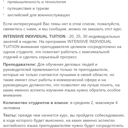
промышленность и технология
путешествия и туризм
английский для военнослужащих
Если интересующей Вас темы нет в этом списке, пожалуйста,
свяжитесь с нами, и мы сообщим, можно ли заказать этот курс.
INTENSIVE INDIVIDUAL TUITION
- 20, 25, 30 индивидуальных
занятий в неделю. На программе INTENSIVE INDIVIDUAL
TUITION внимание преподавателя целиком сосредоточено на
одном студенте, что помогает работать с максимальной
отдачей и сделать серьезный прогресс
Преподаватели:
Для
обучения деловых людей и
руководителей привлекаются только те преподаватели,
которые не только считаются лучшими в своей области, но
также имеют опыт работы в коммерческой сфере и на
руководящих должностях, что позволяет им лучше понять, на
какие именно аспекты изучения языка нужно обратить особое
внимание.
Количество студентов в классе
: в среднем 2, максимум 4
человека
Тесты:
прежде чем начнется курс, вы пройдете собеседование,
в ходе которого будет выяснено, на каких именно аспектах
английского языка преподавателям нужно будет сосредоточить