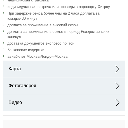
медицинская страховка
индивидуальная встреча или проводы в аэропорту Хитроу
При задержке рейса более чем на 2 часа доплата за
каждые 30 минут
доплата за проживание в высокий сезон
доплата за проживание в семье в период Рождественских
каникул
доставка документов экспресс почтой
банковские издержки
авиабилет Москва-Лондон-Москва
Карта
Адрес: 29-35 Wimborne Road Bournemouth BH2 6NA England
Фотогалерея
Видео