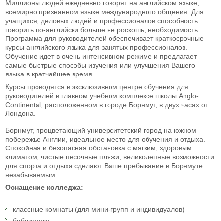
Миллионы людей ежедневно говорят на английском языке,
всемирно признанном языке международного общения. Для
учащихся, деловых людей и профессионалов способность
говорить по-английски больше не роскошь, необходимость.
Программа для руководителей обеспечивает краткосрочные
курсы английского языка для занятых профессионалов.
Обучение идет в очень интенсивном режиме и предлагает
самые быстрые способы изучения или улучшения Вашего
языка в кратчайшее время.
Курсы проводятся в эксклюзивном центре обучения для
руководителей в главном учебном комплексе школы Anglo-
Continental, расположенном в городе Борнмут, в двух часах от
Лондона.
Борнмут, процветающий университетский город на южном
побережье Англии, идеальное место для обучения и отдыха.
Спокойная и безопасная обстановка с мягким, здоровым
климатом, чистые песочные пляжи, великолепные возможности
для спорта и отдыха сделают Ваше пребывание в Борнмуте
незабываемым.
Оснащение колледжа:
классные комнаты (для мини-групп и индивидуалов)
библиотека