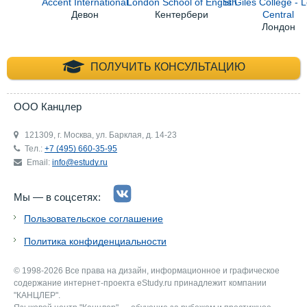
Accent International
London School of English
St Giles College -
Девон
Кентербери
Central
Лондон
+7 (495) 660-35-
ПОЛУЧИТЬ КОНСУЛЬТАЦИЮ
ООО Канцлер
121309, г. Москва, ул. Барклая, д. 14-23
Тел.:
+7 (495) 660-35-95
Email:
info@estudy.ru
Мы — в соцсетях:
Пользовательское соглашение
Политика конфиденциальности
© 1998-2026 Все права на дизайн, информационное и графическое
содержание интернет-проекта eStudy.ru принадлежит компании
"КАНЦЛЕР".