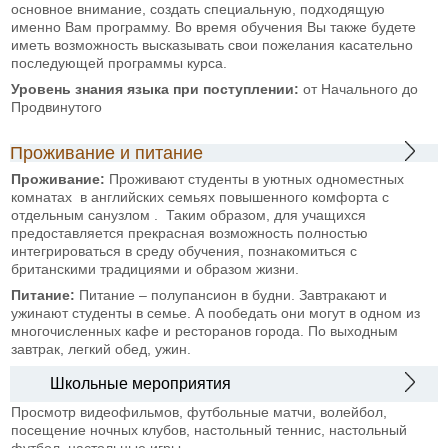
основное внимание, создать специальную, подходящую
именно Вам программу. Во время обучения Вы также будете
иметь возможность высказывать свои пожелания касательно
последующей программы курса.
Уровень знания языка при
поступлении:
от Начального до
Продвинутого
Проживание и питание
Проживание:
Проживают студенты в уютных одноместных
комнатах в английских семьях повышенного комфорта с
отдельным санузлом . Таким образом, для учащихся
предоставляется прекрасная возможность полностью
интегрироваться в среду обучения, познакомиться с
британскими традициями и образом жизни.
Питание:
Питание – полупансион в будни. Завтракают и
ужинают студенты в семье. А пообедать они могут в одном из
многочисленных кафе и ресторанов города. По выходным
завтрак, легкий обед, ужин.
Школьные мероприятия
Просмотр видеофильмов, футбольные матчи, волейбол,
посещение ночных клубов, настольный теннис, настольный
футбол, настольные игры.