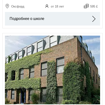
Оксфорд
от 18 лет
595 £
Подробнее о школе