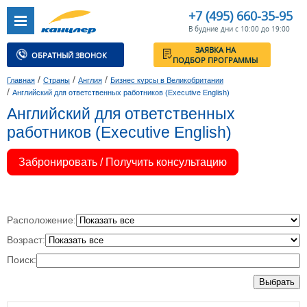
+7 (495) 660-35-95
В будние дни с 10:00 до 19:00
ЗАЯВКА НА
ОБРАТНЫЙ ЗВОНОК
ПОДБОР ПРОГРАММЫ
/
/
/
Главная
Страны
Англия
Бизнес курсы в Великобритании
/
Английский для ответственных работников (Executive English)
Английский для ответственных
работников (Executive English)
Забронировать / Получить консультацию
Расположение:
Возраст:
Поиск:
Выбрать