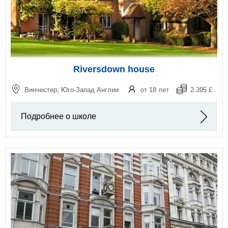
Riversdown house
Винчестер, Юго-Запад Англии
от 18 лет
2.395 £
Подробнее о школе