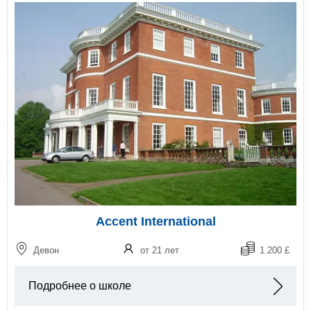
Accent International
Девон
от 21 лет
1.200 £
Подробнее о школе