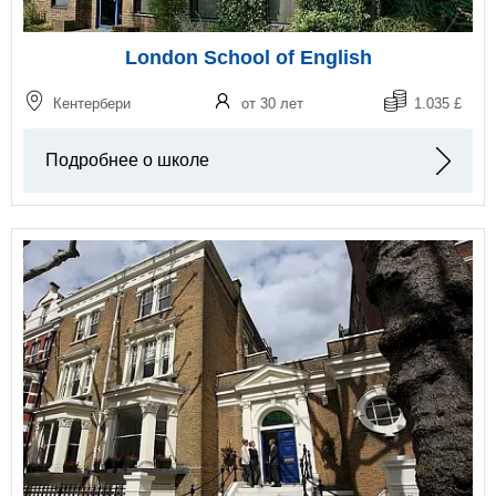
London School of English
Кентербери
от 30 лет
1.035 £
Подробнее о школе