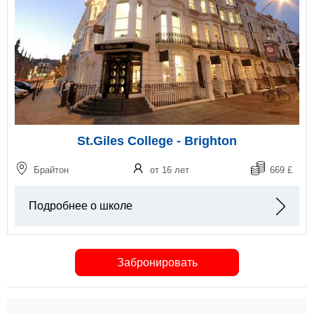
St.Giles College - Brighton
Брайтон
от 16 лет
669 £
Подробнее о школе
Забронировать