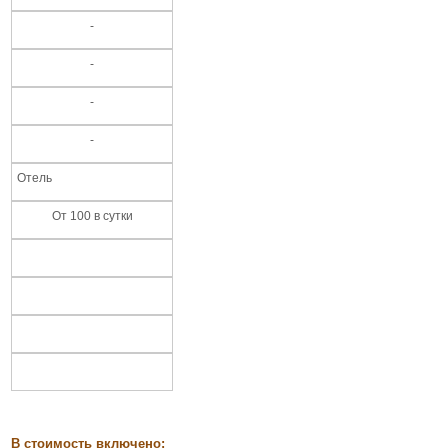
-
-
-
-
Отель
От 100 в сутки
В стоимость включено: