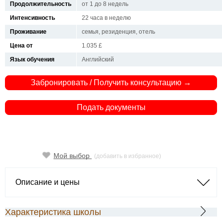
Продолжительность
от 1 до 8 недель
Интенсивность
22 часа в неделю
Проживание
семья, резиденция, отель
Цена от
1.035 £
Язык обучения
Английский
Забронировать / Получить консультацию →
Подать документы
Мой выбор
(добавить в избранное)
Описание и цены
Характеристика школы