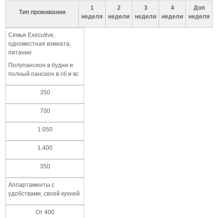
1
2
3
4
Доп
Тип проживания
неделя
недели
недели
недели
неделя
Семья Executive,
одноместная комната,
питание
Полупансион в будни и
полный пансион в сб и вс
350
700
1.050
1.400
350
Аппартаменты с
удобствами, своей кухней
От 400