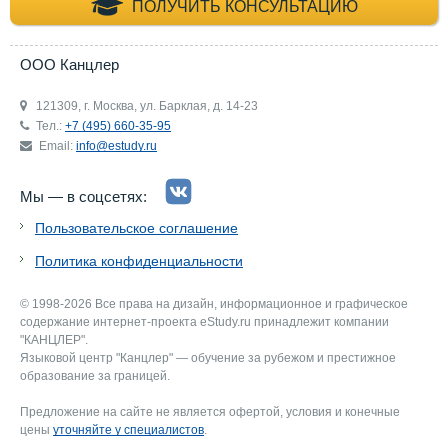
+7 (495) 660-35-
ПОЛУЧИТЬ КОНСУЛЬТАЦИЮ
ООО Канцлер
121309, г. Москва, ул. Барклая, д. 14-23
Тел.:
+7 (495) 660-35-95
Email:
info@estudy.ru
Мы — в соцсетях:
Пользовательское соглашение
Политика конфиденциальности
© 1998-2026 Все права на дизайн, информационное и графическое
содержание интернет-проекта eStudy.ru принадлежит компании
"КАНЦЛЕР".
Языковой центр "Канцлер" — обучение за рубежом и престижное
образование за границей.
Предложение на сайте не является офертой, условия и конечные
цены
уточняйте у специалистов
.