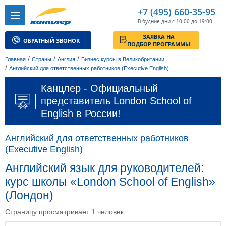
+7 (495) 660-35-95
В будние дни с 10:00 до 19:00
ЗАЯВКА НА
ОБРАТНЫЙ ЗВОНОК
ПОДБОР ПРОГРАММЫ
/
/
/
Главная
Страны
Англия
Бизнес курсы в Великобритании
/
Английский для ответственных работников (Executive English)
Канцлер - Официальный
представитель London School of
English в России!
Английский для ответственных работников
(Executive English)
Английский язык для руководителей:
курс школы «London School of English»
(Лондон)
Страницу просматривает 1 человек