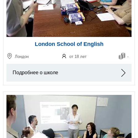
London School of English
Лондон
от 18 лет
-
Подробнее о школе