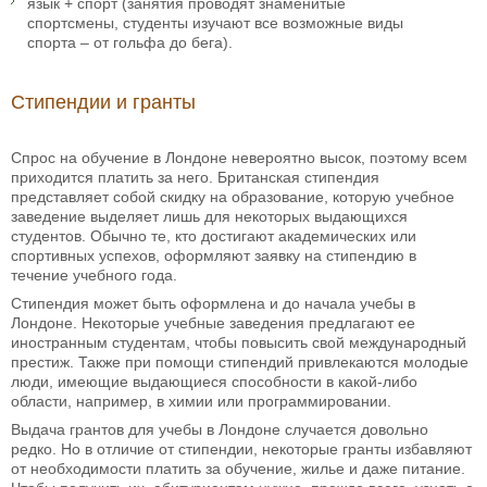
язык + спорт (занятия проводят знаменитые
спортсмены, студенты изучают все возможные виды
спорта – от гольфа до бега).
Стипендии и гранты
Спрос на обучение в Лондоне невероятно высок, поэтому всем
приходится платить за него. Британская стипендия
представляет собой скидку на образование, которую учебное
заведение выделяет лишь для некоторых выдающихся
студентов. Обычно те, кто достигают академических или
спортивных успехов, оформляют заявку на стипендию в
течение учебного года.
Стипендия может быть оформлена и до начала учебы в
Лондоне. Некоторые учебные заведения предлагают ее
иностранным студентам, чтобы повысить свой международный
престиж. Также при помощи стипендий привлекаются молодые
люди, имеющие выдающиеся способности в какой-либо
области, например, в химии или программировании.
Выдача грантов для учебы в Лондоне случается довольно
редко. Но в отличие от стипендии, некоторые гранты избавляют
от необходимости платить за обучение, жилье и даже питание.