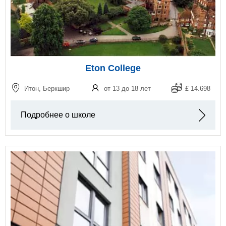
Eton College
Итон, Беркшир
от 13 до 18 лет
£ 14.698
Подробнее о школе