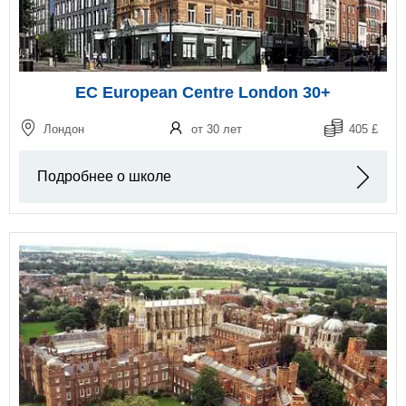
EC European Centre London 30+
Лондон
от 30 лет
405 £
Подробнее о школе