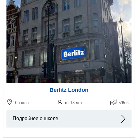
Berlitz London
Лондон
от 18 лет
595 £
Подробнее о школе