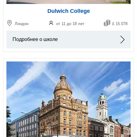
Dulwich College
Лондон
от 11 до 18 лет
£ 15.078
Подробнее о школе