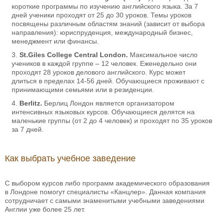
короткие программы по изучению английского языка. За 7
дней ученики проходят от 25 до 30 уроков. Темы уроков
посвящены различным областям знаний (зависит от выбора
направления): юриспруденция, международный бизнес,
менеджмент или финансы.
St.Giles College Central London.
Максимальное число
учеников в каждой группе – 12 человек. Еженедельно они
проходят 28 уроков делового английского. Курс может
длиться в пределах 14-56 дней. Обучающиеся проживают с
принимающими семьями или в резиденции.
Berlitz.
Берлиц Лондон является организатором
интенсивных языковых курсов. Обучающиеся делятся на
маленькие группы (от 2 до 4 человек) и проходят по 35 уроков
за 7 дней.
Как выбрать учебное заведение
С выбором курсов либо программ академического образования
в Лондоне помогут специалисты «Канцлер». Данная компания
сотрудничает с самыми знаменитыми учебными заведениями
Англии уже более 25 лет.