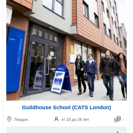
Guildhouse School (CATS London)
Лондон
от 15 до 24 лет
-