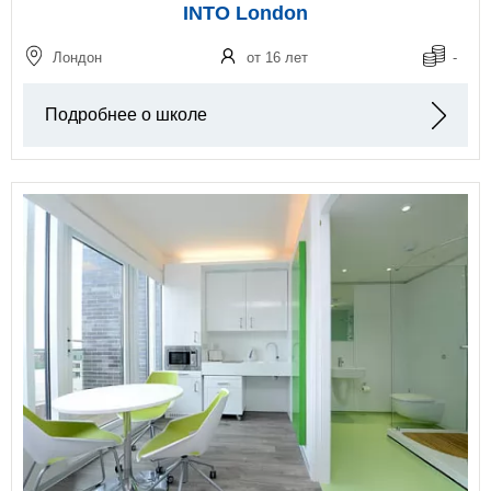
INTO London
Лондон
от 16 лет
-
Подробнее о школе