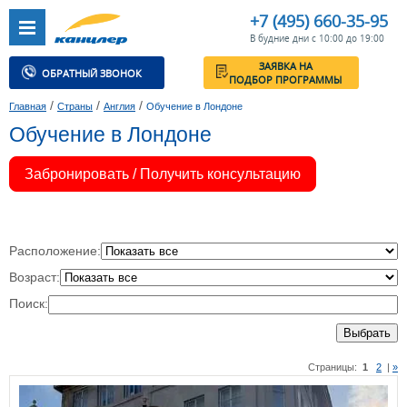
+7 (495) 660-35-95
В будние дни с 10:00 до 19:00
ЗАЯВКА НА
ОБРАТНЫЙ ЗВОНОК
ПОДБОР ПРОГРАММЫ
/
/
/
Главная
Страны
Англия
Обучение в Лондоне
Обучение в Лондоне
Забронировать / Получить консультацию
Расположение:
Возраст:
Поиск:
Выбрать
Страницы:
1
2
|
»