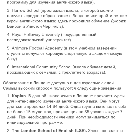
программу для изучения английского языка).
Harrow School (престижная школа, в которой можно
получить среднее образование в Лондоне или пройти летние
курсы английского языка; здесь проходили обучение Джордж
Байрон и Уинстон Черчилль).
Royal Holloway University (Государственный
исследовательский университет).
Ardmore Football Academy (в этом учебном заведении
студенты получают хорошую спортивную и академическую
базу).
International Community School (школа обучает детей,
проживающих с семьями, с трехлетнего возраста).
Образование в Лондоне доступно и для взрослых людей.
Самым высоким спросом пользуются следующие заведения:
Kaplan.
В данной школе языка в Лондоне проходят курсы
для интенсивного изучения английского языка. Они могут
длиться в пределах 14-84 дней. Одна группа включает в себя
не более 15 студентов, проходящих по 35 уроков каждые 7
дней. При необходимости ученики могут заниматься по
индивидуальной программе.
The London School of English (LSE).
Здесь проводятся