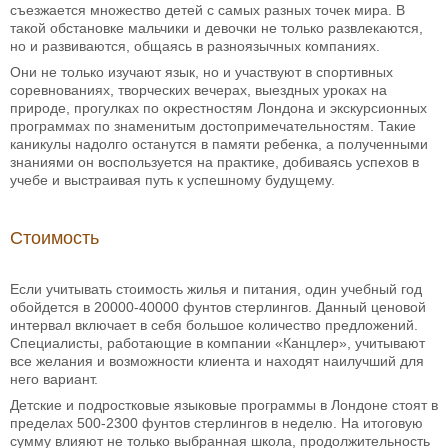
съезжается множество детей с самых разных точек мира. В
такой обстановке мальчики и девочки не только развлекаются,
но и развиваются, общаясь в разноязычных компаниях.
Они не только изучают язык, но и участвуют в спортивных
соревнованиях, творческих вечерах, выездных уроках на
природе, прогулках по окрестностям Лондона и экскурсионных
программах по знаменитым достопримечательностям. Такие
каникулы надолго останутся в памяти ребенка, а полученными
знаниями он воспользуется на практике, добиваясь успехов в
учебе и выстраивая путь к успешному будущему.
Стоимость
Если учитывать стоимость жилья и питания, один учебный год
обойдется в 20000-40000 фунтов стерлингов. Данный ценовой
интервал включает в себя большое количество предложений.
Специалисты, работающие в компании «Канцлер», учитывают
все желания и возможности клиента и находят наилучший для
него вариант.
Детские и подростковые языковые программы в Лондоне стоят в
пределах 500-2300 фунтов стерлингов в неделю. На итоговую
сумму влияют не только выбранная школа, продолжительность