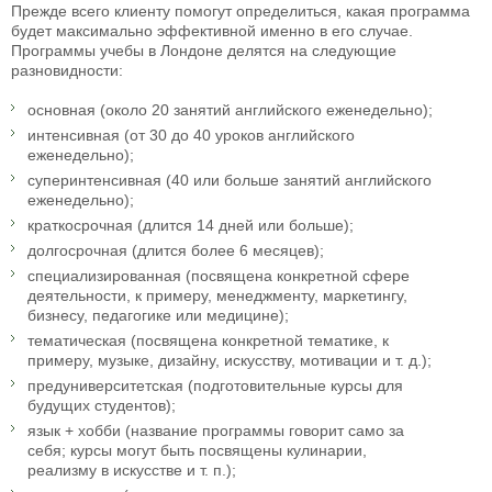
Прежде всего клиенту помогут определиться, какая программа
будет максимально эффективной именно в его случае.
Программы учебы в Лондоне делятся на следующие
разновидности:
основная (около 20 занятий английского еженедельно);
интенсивная (от 30 до 40 уроков английского
еженедельно);
суперинтенсивная (40 или больше занятий английского
еженедельно);
краткосрочная (длится 14 дней или больше);
долгосрочная (длится более 6 месяцев);
специализированная (посвящена конкретной сфере
деятельности, к примеру, менеджменту, маркетингу,
бизнесу, педагогике или медицине);
тематическая (посвящена конкретной тематике, к
примеру, музыке, дизайну, искусству, мотивации и т. д.);
предуниверситетская (подготовительные курсы для
будущих студентов);
язык + хобби (название программы говорит само за
себя; курсы могут быть посвящены кулинарии,
реализму в искусстве и т. п.);