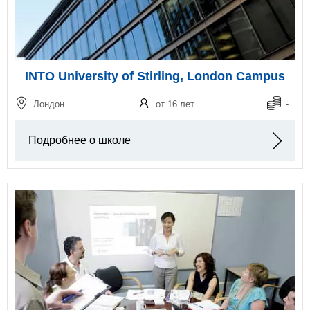
INTO University of Stirling, London Campus
Лондон
от 16 лет
-
Подробнее о школе