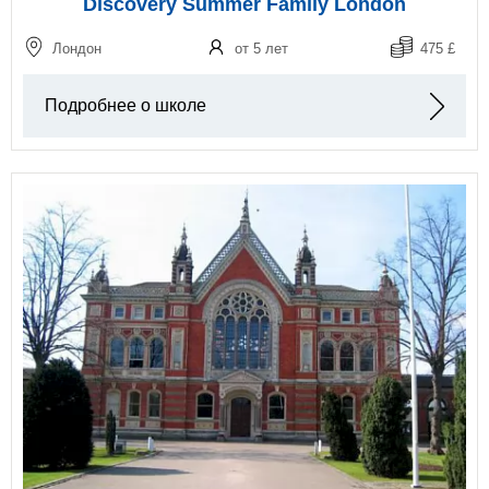
Discovery Summer Family London
Лондон
от 5 лет
475 £
Подробнее о школе