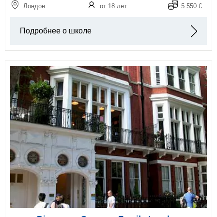
Лондон
от 18 лет
5.550 £
Подробнее о школе