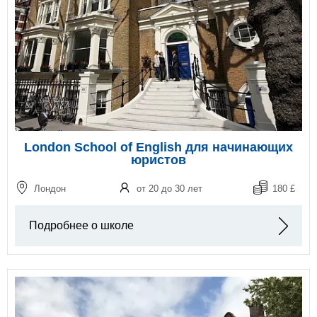
London School of English для начинающих
юристов
Лондон
от 20 до 30 лет
180 £
Подробнее о школе