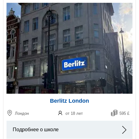
Berlitz London
Лондон
от 18 лет
595 £
Подробнее о школе