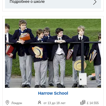
Подробнее о школе
Harrow School
Лондон
от 13 до 18 лет
£ 14.555