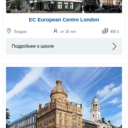
EC European Centre London
Лондон
от 16 лет
405 £
Подробнее о школе