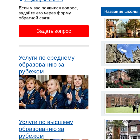
Если у вас появился вопрос,
Название школы,
задайте его через форму
обратной связи.
Задать вопрос
Услуги по среднему
образованию за
рубежом
Услуги по высшему
образованию за
рубежом