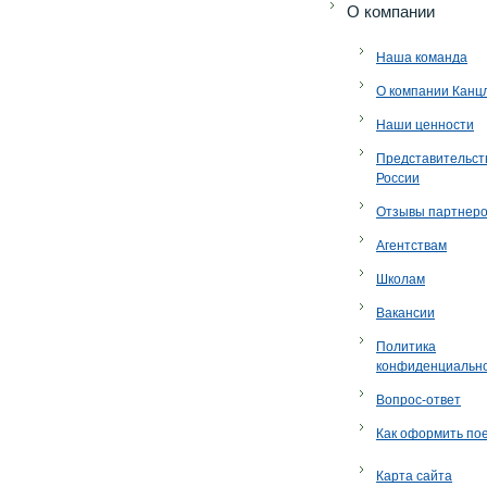
O компании
Наша команда
О компании Канц
Наши ценности
Представительст
России
Отзывы партнер
Агентствам
Школам
Вакансии
Политика
конфиденциальн
Вопрос-ответ
Как оформить по
Карта сайта