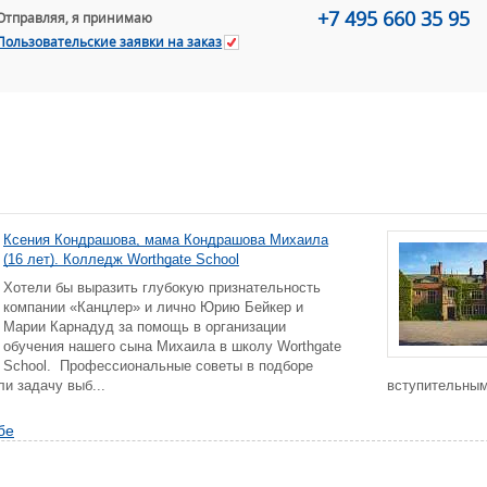
+7 495 660 35 95
Отправляя, я принимаю
Пользовательские заявки на заказ
Ксения Кондрашова, мама Кондрашова Михаила
(16 лет). Колледж Worthgate School
Хотели бы выразить глубокую признательность
компании «Канцлер» и лично Юрию Бейкер и
Марии Карнадуд за помощь в организации
обучения нашего сына Михаила в школу Worthgate
School. Профессиональные советы в подборе
и задачу выб...
вступительным 
бе
+7 (49