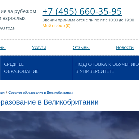
+7 (495) 660-35-95
ие за рубежом
и взрослых
Звонки принимаются с пн по пт с 10:00 до 19:00
Мой выбор (
0
)
993 года
аны
Услуги
Отзывы
Новости
СРЕДНЕЕ
ПОДГОТОВКА К ОБУЧЕНИЮ
ОБРАЗОВАНИЕ
В УНИВЕРСИТЕТЕ
/
лия
Среднее образование в Великобритании
разование в Великобритании