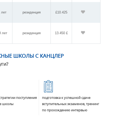
8 лет
резиденция
£10.425
8 лет
резиденция
13.450 £
ЖНЫЕ ШКОЛЫ С КАНЦЛЕР
уги?
стратегии поступления
подготовка к успешной сдаче
е школы
вступительных экзаменов, тренинг
по прохождению интервью