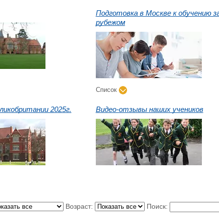
Подготовка в Москве к обучению з
рубежом
Список
ликобритании 2025г.
Видео-отзывы наших учеников
Возраст:
Поиск: