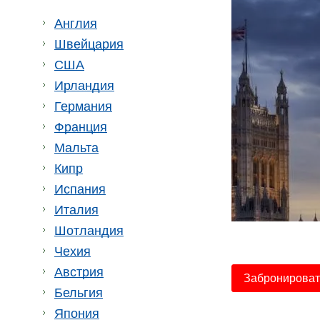
Англия
Швейцария
США
Ирландия
Германия
Франция
Мальта
Кипр
Испания
Италия
Шотландия
Чехия
Австрия
Забронировать
Бельгия
Япония