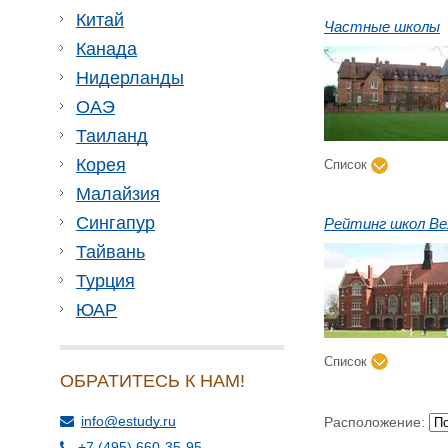
Китай
Частные школы
Канада
Нидерланды
ОАЭ
Таиланд
Корея
Список
Малайзия
Сингапур
Рейтинг школ Ве
Тайвань
Турция
ЮАР
Список
ОБРАТИТЕСЬ К НАМ!
info@estudy.ru
Расположение:
+7 (495) 660-35-95