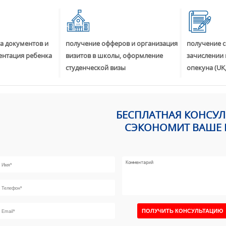
а документов и
получение офферов и организация
получение с
ентация ребенка
визитов в школы, оформление
зачислении 
студенческой визы
опекуна (UK,
БЕСПЛАТНАЯ КОНСУ
СЭКОНОМИТ ВАШЕ 