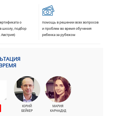
ертификата о
помощь в решении всех вопросов
в школу, подбор
и проблем во время обучения
 Австрия)
ребенка за рубежом
ЛЬТАЦИЯ
ВРЕМЯ
ЮРИЙ
МАРИЯ
БЕЙКЕР
КАРНАДУД