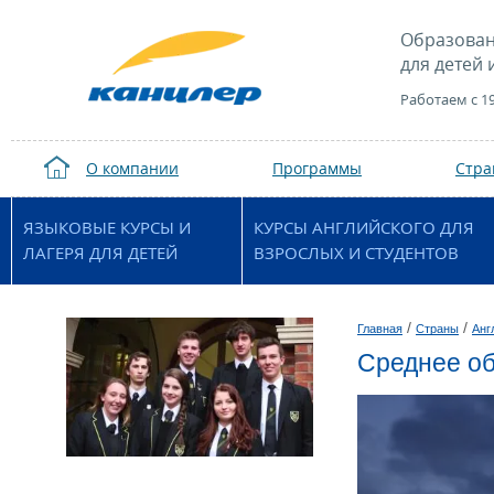
Образован
для детей 
Работаем с 1
О компании
Программы
Стр
ЯЗЫКОВЫЕ КУРСЫ И
КУРСЫ АНГЛИЙСКОГО ДЛЯ
ЛАГЕРЯ ДЛЯ ДЕТЕЙ
ВЗРОСЛЫХ И СТУДЕНТОВ
/
/
Главная
Страны
Анг
Среднее об