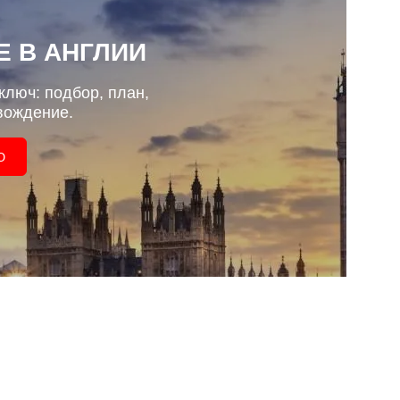
 В АНГЛИИ
ключ: подбор, план,
вождение.
Ю