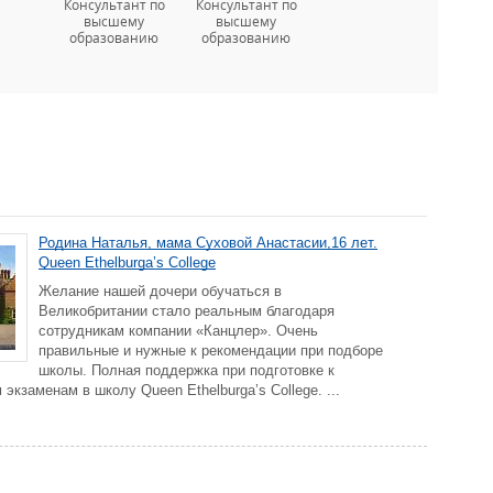
Консультант по
Консультант по
высшему
высшему
образованию
образованию
Родина Наталья, мама Суховой Анастасии,16 лет.
Queen Ethelburga’s College
Желание нашей дочери обучаться в
Великобритании стало реальным благодаря
сотрудникам компании «Канцлер». Очень
правильные и нужные к рекомендации при подборе
школы. Полная поддержка при подготовке к
экзаменам в школу Queen Ethelburga’s College. ...
5) 660-35-95