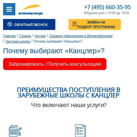
+7 (495) 660-35-95
В будние дни с 10:00 до 19:00
ЗАЯВКА НА
ОБРАТНЫЙ ЗВОНОК
ПОДБОР ПРОГРАММЫ
/
/
/
Главная
Страны
Англия
Среднее образование в Великобритании
/
/
Частные школы
Почему выбирают «Канцлер»?
Почему выбирают «Канцлер»?
Забронировать / Получить консультацию
ПРЕИМУЩЕСТВА ПОСТУПЛЕНИЯ В
ЗАРУБЕЖНЫЕ ШКОЛЫ С КАНЦЛЕР
Что включают наши услуги?