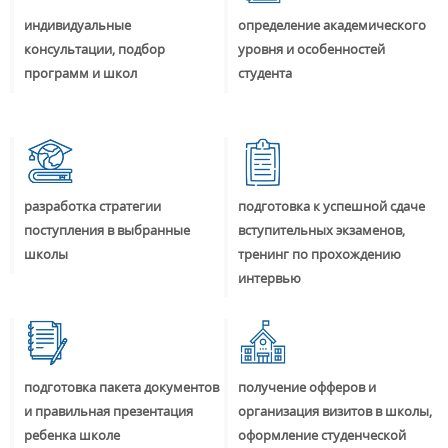
индивидуальные
определение академического
консультации, подбор
уровня и особенностей
программ и школ
студента
разработка стратегии
подготовка к успешной сдаче
поступления в выбранные
вступительных экзаменов,
школы
тренинг по прохождению
интервью
подготовка пакета документов
получение офферов и
и правильная презентация
организация визитов в школы,
ребенка школе
оформление студенческой