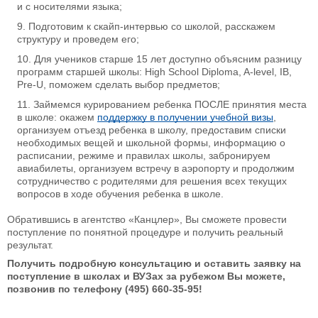
и с носителями языка;
Подготовим к скайп-интервью со школой, расскажем
структуру и проведем его;
Для учеников старше 15 лет доступно объясним разницу
программ старшей школы: High School Diploma, A-level, IB,
Pre-U, поможем сделать выбор предметов;
Займемся курированием ребенка ПОСЛЕ принятия места
в школе: окажем
поддержку в получении учебной визы
,
организуем отъезд ребенка в школу, предоставим списки
необходимых вещей и школьной формы, информацию о
расписании, режиме и правилах школы, забронируем
авиабилеты, организуем встречу в аэропорту и продолжим
сотрудничество с родителями для решения всех текущих
вопросов в ходе обучения ребенка в школе.
Обратившись в агентство «Канцлер», Вы сможете провести
поступление по понятной процедуре и получить реальный
результат.
Получить подробную консультацию и оставить заявку на
поступление в школах и ВУЗах за рубежом Вы можете,
позвонив по телефону (495) 660-35-95!