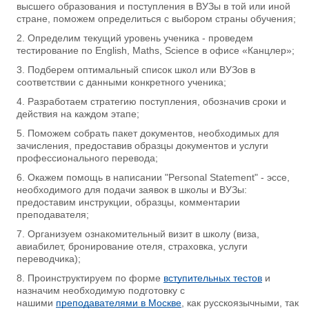
высшего образования и поступления в ВУЗы в той или иной
стране, поможем определиться с выбором страны обучения;
Определим текущий уровень ученика - проведем
тестирование по English, Maths, Science в офисе «Канцлер»;
Подберем оптимальный список школ или ВУЗов в
соответствии с данными конкретного ученика;
Разработаем стратегию поступления, обозначив сроки и
действия на каждом этапе;
Поможем собрать пакет документов, необходимых для
зачисления, предоставив образцы документов и услуги
профессионального перевода;
Окажем помощь в написании "Personal Statement" - эссе,
необходимого для подачи заявок в школы и ВУЗы:
предоставим инструкции, образцы, комментарии
преподавателя;
Организуем ознакомительный визит в школу (виза,
авиабилет, бронирование отеля, страховка, услуги
переводчика);
Проинструктируем по форме
вступительных тестов
и
назначим необходимую подготовку с
нашими
преподавателями в Москве
, как русскоязычными, так