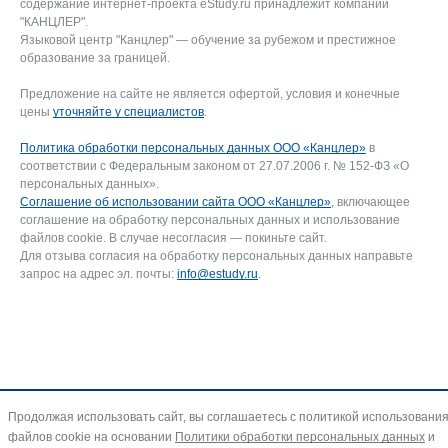
содержание интернет-проекта eStudy.ru принадлежит компании
"КАНЦЛЕР".
Языковой центр "Канцлер" — обучение за рубежом и престижное
образование за границей.
Предложение на сайте не является офертой, условия и конечные
цены
уточняйте у специалистов
.
Политика обработки персональных данных ООО «Канцлер»
в
соответствии с Федеральным законом от 27.07.2006 г. № 152-ФЗ «О
персональных данных».
Соглашение об использовании сайта ООО «Канцлер»
, включающее
соглашение на обработку персональных данных и использование
файлов cookie. В случае несогласия — покиньте сайт.
Для отзыва согласия на обработку персональных данных направьте
запрос на адрес эл. почты:
info@estudy.ru
.
Продолжая использовать сайт, вы соглашаетесь с политикой использовани
файлов cookie на основании
Политики обработки персональных данных
и