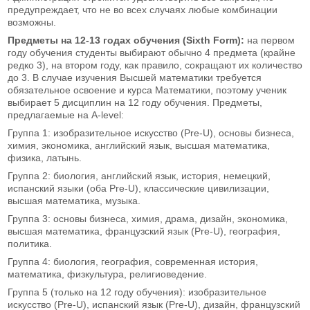
предупреждает, что не во всех случаях любые комбинации
возможны.
Предметы на 12-13 годах обучения (Sixth Form):
на первом
году обучения студенты выбирают обычно 4 предмета (крайне
редко 3), на втором году, как правило, сокращают их количество
до 3. В случае изучения Высшей математики требуется
обязательное освоение и курса Математики, поэтому ученик
выбирает 5 дисциплин на 12 году обучения. Предметы,
предлагаемые на A-level:
Группа 1: изобразительное искусство (Pre-U), основы бизнеса,
химия, экономика, английский язык, высшая математика,
физика, латынь.
Группа 2: биология, английский язык, история, немецкий,
испанский языки (оба Pre-U), классические цивилизации,
высшая математика, музыка.
Группа 3: основы бизнеса, химия, драма, дизайн, экономика,
высшая математика, французский язык (Pre-U), география,
политика.
Группа 4: биология, география, современная история,
математика, физкультура, религиоведение.
Группа 5 (только на 12 году обучения): изобразительное
искусство (Pre-U), испанский язык (Pre-U), дизайн, французский