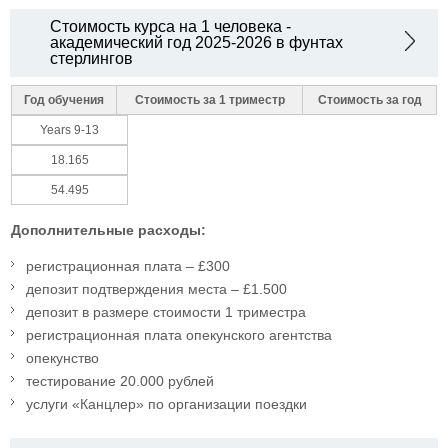
Стоимость курса на 1 человека -
академический год 2025-2026 в фунтах
стерлингов
Год обучения
Стоимость за 1 триместр
Стоимость за год
Years 9-13
18.165
54.495
Дополнительные расходы:
регистрационная плата – £300
депозит подтверждения места – £1.500
депозит в размере стоимости 1 триместра
регистрационная плата опекунского агентства
опекунство
тестирование 20.000 рублей
услуги «Канцлер» по организации поездки