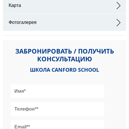
Карта
Адрес: Canford School, Wimborne, Dorset, BH21 3AD
Фотогалерея
ЗАБРОНИРОВАТЬ / ПОЛУЧИТЬ
КОНСУЛЬТАЦИЮ
ШКОЛА CANFORD SCHOOL