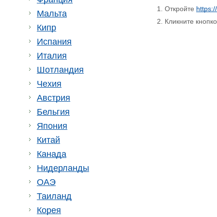
1. Откройте
https:
Мальта
2. Кликните кнопк
Кипр
Испания
Италия
Шотландия
Чехия
Австрия
Бельгия
Япония
Китай
Канада
Нидерланды
ОАЭ
Таиланд
Корея