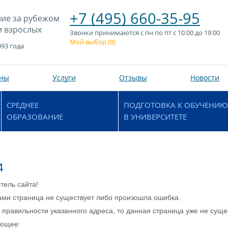
+7 (495) 660-35-95
ие за рубежом
и взрослых
Звонки принимаются с пн по пт с 10:00 до 19:00
Мой выбор (
0
)
993 года
аны
Услуги
Отзывы
Новости
СРЕДНЕЕ
ПОДГОТОВКА К ОБУЧЕНИЮ
ОБРАЗОВАНИЕ
В УНИВЕРСИТЕТЕ
4
тель сайта!
ми страница не существует либо произошла ошибка.
 правильности указанного адреса, то данная страница уже не сущ
ующее: