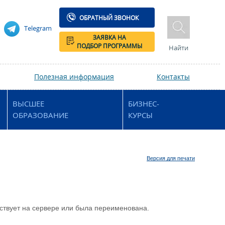
ОБРАТНЫЙ ЗВОНОК
Telegram
ЗАЯВКА НА
ПОДБОР ПРОГРАММЫ
Найти
Полезная информация
Контакты
ВЫСШЕЕ
БИЗНЕС-
ОБРАЗОВАНИЕ
КУРСЫ
Версия для печати
ествует на сервере или была переименована.