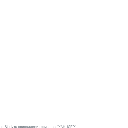
ай
ада
Э
а eStudy.ru принадлежит компании "КАНЦЛЕР".