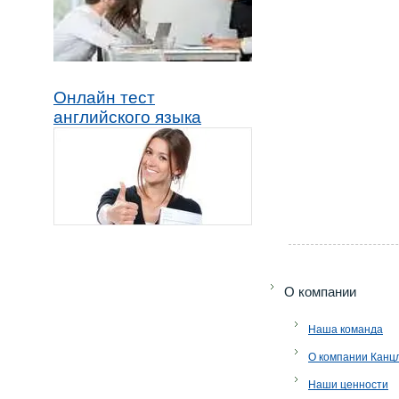
Онлайн тест
английского языка
O компании
Наша команда
О компании Канц
Наши ценности