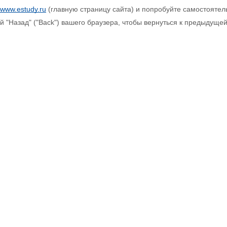
//www.estudy.ru
(главную страницу сайта) и попробуйте самостоятел
ой "Назад" ("Back") вашего браузера, чтобы вернуться к предыдуще
+7 (49