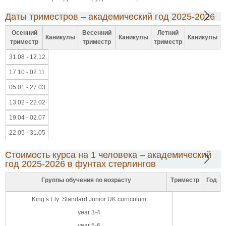
Даты триместров – академический год 2025-2026
Осенний
Весенний
Летний
Каникулы
Каникулы
Каникулы
триместр
триместр
триместр
31.08 - 12.12
17.10 - 02.11
05.01 - 27.03
13.02 - 22.02
19.04 - 02.07
22.05 - 31.05
Стоимость курса на 1 человека – академический
год 2025-2026 в фунтах стерлингов
Группы обучения по возрасту
Триместр
Год
King’s Ely Standard Junior UK curriculum
year 3-4
year 5-6