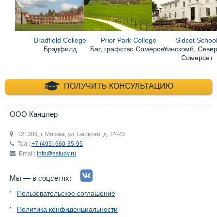
Bradfield College
Prior Park College
Sidcot Schoo
Брэдфилд
Бат, графство Сомерсет
Уинскомб, Севе
Сомерсет
+7 (495) 660-35-
ПОЛУЧИТЬ КОНСУЛЬТАЦИЮ
ООО Канцлер
121309, г. Москва, ул. Барклая, д. 14-23
Тел.:
+7 (495) 660-35-95
Email:
info@estudy.ru
Мы — в соцсетях:
Пользовательское соглашение
Политика конфиденциальности