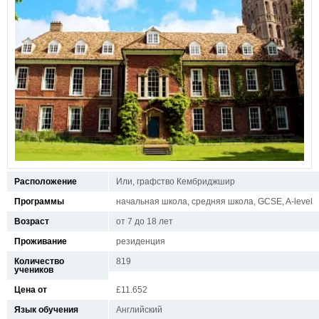
Расположение
Или, графство Кембриджшир
Программы
начальная школа, средняя школа, GCSE, A-level
Возраст
от 7 до 18 лет
Проживание
резиденция
Количество
819
учеников
Цена от
£11.652
Язык обучения
Английский