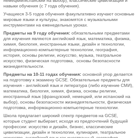
немецкий/испанский на выбор), классические цивилизации и
навыки обучения (с 7 года обучения).
Учащиеся 3-5 годов обучения факультативно изучают основные
мировые языки и культуры, знакомятся с музыкальными
инструментами на еженедельных уроках.
Предметы на 9 году обучения:
обязательными предметами
для изучения являются английский язык, математика, физика,
химия, биология, иностранные языки, дизайн и технологии,
информационно-компьютерные технологии, география,
история, основы религии, искусство, музыка, театральное
искусство, физическая подготовка, основы безопасности
жизнедеятельности.
Предметы на 10-11 годах обучения:
основной упор делается
на подготовку к экзамену GCSE. Обязательные предметы для
изучения - английский язык и литература (либо изучение СМИ),
математика, биология, химия, физика, основы религии,
иностранный язык (французский, немецкий, или испанский на
выбор), основы безопасности жизнедеятельности, физическая
подготовка, информационно-компьютерные технологии.
Школа предлагает широкий спектр предметов на GCSE,
которые студент выбирает, исходя из предпочтений будущей
профессии: искусство и дизайн, бизнес, классические
цивилизации, дизайн и технологии, кулинария, театральное
искусство, английский язык как иностранный, география,