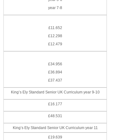
year 7-8
£11.652
£12.298
£12.479
£34.956
£36.894
£37.437
King’s Ely Standard Senior UK Curriculum year 9-10
£16.177
£48.531
King’s Ely Standard Senior UK Curriculum year 11
£19.639