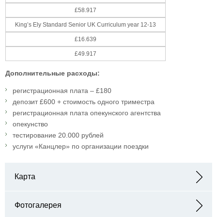
£58.917
King’s Ely Standard Senior UK Curriculum year 12-13
£16.639
£49.917
Дополнительные расходы:
регистрационная плата – £180
депозит £600 + стоимость одного триместра
регистрационная плата опекунского агентства
опекунство
тестирование 20.000 рублей
услуги «Канцлер» по организации поездки
Карта
Адрес: Barton Rd, Ely, Cambridgeshire CB7 4DB, Великобритания
Фотогалерея