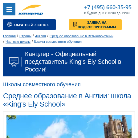
+7 (495) 660-35-95
В будние дни с 10:00 до 19:00
ЗАЯВКА НА
ОБРАТНЫЙ ЗВОНОК
ПОДБОР ПРОГРАММЫ
/
/
/
Главная
Страны
Англия
Среднее образование в Великобритании
/
/
Частные школы
Школы совместного обучения
Канцлер - Официальный
представитель King's Ely School в
России!
Школы совместного обучения
Среднее образование в Англии: школа
«King's Ely School»