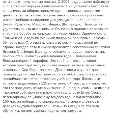
оттачивают полученные навыки. С 2003 года в школе действует
Общество экспедиций и альпинизма. Оно устанавливает связи
с различными общественными организациями, привлекает
детей к участию в благотворительных проектах и организует
интереснейшие экспедиции для учащихся - в Королевство
Бутан, Румынию, Марокко, Индию, Шотландию. Поэтому не
удивительно, что школьники из Dauntsey's принимают активное
участие в борьбе за награды по схеме герцога Эдинбургского.
Только в 2012 году 80 учеников получили бронзовые награды и
35 - золотые. Это один из самых высоких показателей по
стране. Каждое лето в школе проводится собственный триатлон
Brecons Challenge. Еще одно событие, определяющее жизнь
многих старшеклассников в течение года, - знаменитый
Вестминстерский марафон. Это гребная гонка на каноэ,
которая проходит вот уже 66 лет каждую весну в пасхальные
выходные. Она берет начало в Девайзесе и спустя 4 дня
финиширует у стен Вестминстерского аббатства. К марафону
настойчиво готовятся в течение учебного года. Школьники,
которые выдерживают 125 миль тяжелой трассы, считают, что
это главное достижение в их жизни. Еще одна изюминка школы
- наличие собственного парусного судна, Jolie Brise. Этому
легендарному лоцманскому тендеру год назад исполнилось
100 лет, он победитель многих гонок. Тысячи мальчиков и
девочек внутриматериковой школы Dauntsey's за эти годы
обучились на нем умению ходить под парусом.