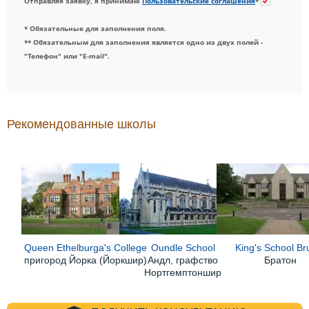
Отправляя заявку, я принимаю
Пользовательские соглашения
*
* Обязательные для заполнения поля.
** Обязательным для заполнения является одно из двух полей -
"Телефон" или "E-mail".
Рекомендованные школы
Queen Ethelburga's College
Oundle School
King's School Br
пригород Йорка (Йоркшир)
Андл, графство
Братон
Нортгемптоншир