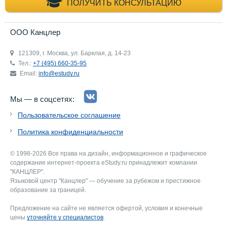
+7 (495) 660-35-
ПОЛУЧИТЬ КОНСУЛЬТАЦИЮ
ООО Канцлер
121309, г. Москва, ул. Барклая, д. 14-23
Тел.:
+7 (495) 660-35-95
Email:
info@estudy.ru
Мы — в соцсетях:
Пользовательское соглашение
Политика конфиденциальности
© 1998-2026 Все права на дизайн, информационное и графическое
содержание интернет-проекта eStudy.ru принадлежит компании
"КАНЦЛЕР".
Языковой центр "Канцлер" — обучение за рубежом и престижное
образование за границей.
Предложение на сайте не является офертой, условия и конечные
цены
уточняйте у специалистов
.