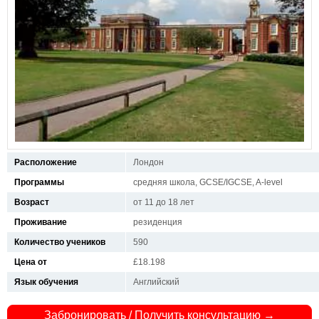
Расположение
Лондон
Программы
средняя школа, GCSE/IGCSE, A-level
Возраст
от 11 до 18 лет
Проживание
резиденция
Количество учеников
590
Цена от
£18.198
Язык обучения
Английский
Забронировать / Получить консультацию →