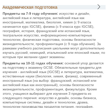
Академическая подготовка
Предметы на 7-9 году обучения:
искусство и дизайн,
английский язык и литература, английский язык как
иностранный, математика, биология, химия (с 9 класса
начинается курс IGCSE), физика (с 9 класса курс IGCSE),
география, история, французский или испанский язык,
театральное искусство, информационно-компьютерные
технологии, физическая подготовка, основы безопасности
жизнедеятельности, профориентация (с 9 года обучения). За
рамками учебного расписания школьники могут дополнительно
изучать русский, немецкий, итальянский или японский языки, по
которым при желании сдают экзамены.
Предметы на 10-11 годах обучения:
основной упор делается
на подготовку к экзамену GCSE. Обязательные предметы для
изучения - английский язык (IGCSE) и литература, математика,
естественные науки (биология, химия, физика), современный
иностранный язык (на выбор: французский, испанский или
английский язык как иностранный), основы безопасности
жизнедеятельности, профориентация, физкультура. Кроме
этого, учащиеся выбирают для изучения 3 предмета из
следующего перечня: искусство и дизайн, основы бизнеса,
компьютерные системы, дизайн и технологии, драма,
технологии производства продуктов питания, география,