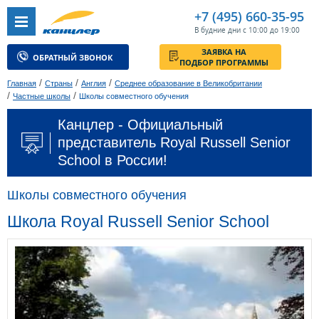
+7 (495) 660-35-95
В будние дни с 10:00 до 19:00
ЗАЯВКА НА
ОБРАТНЫЙ ЗВОНОК
ПОДБОР ПРОГРАММЫ
/
/
/
Главная
Страны
Англия
Среднее образование в Великобритании
/
/
Частные школы
Школы совместного обучения
Канцлер - Официальный
представитель Royal Russell Senior
School в России!
Школы совместного обучения
Школа Royal Russell Senior School