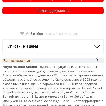
Подать документы
Мой выбор
(добавить в избранное)
Описание и цены
Расположение
Royal Russell School
- одна из ведущих британских частных
школ, в которой наряду с дневными учащимися из южного
Лондона обучаются студенты из 25 стран мира, проживающие в
общежитиях. Учебное заведение было основано в 1853 году, а
в своё нынешнее здание переехало в 1924. Школа гордится
тем, что её покровительницей является королева. Royal Russell
School состоит из двух отделений - младшей школы (Junior
School) для детей 3-11 лет и старшей (Senior School) для
учащихся 11-18 лет. Учебное заведение занимает территорию в
100 акров в красивом парке.Среди известных выпускников