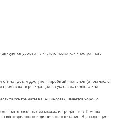
анизуются уроки английского языка как иностранного
с 9 лет детям доступен «пробный» пансион (в том числе
я проживают в резиденции на условиях полного или
сть также комнаты на 3-6 человек, имеется хорошо
юд, приготовленных из свежих ингредиентов. В меню
ено вегетарианское и диетическое питание. В резиденциях