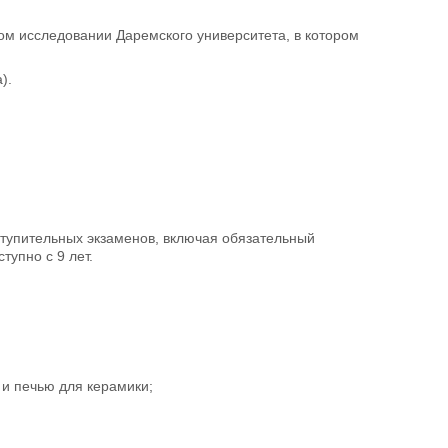
ом исследовании Даремского университета, в котором
).
ступительных экзаменов, включая обязательный
тупно с 9 лет.
 и печью для керамики;