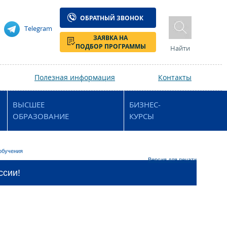
ОБРАТНЫЙ ЗВОНОК
Telegram
ЗАЯВКА НА
ПОДБОР ПРОГРАММЫ
Найти
Полезная информация
Контакты
ВЫСШЕЕ
БИЗНЕС-
ОБРАЗОВАНИЕ
КУРСЫ
обучения
Версия для печати
ссии!