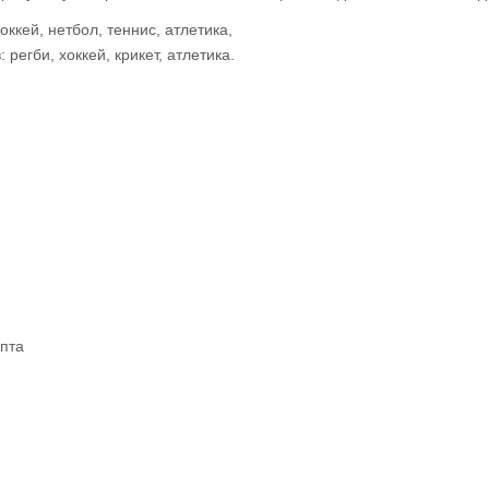
оккей, нетбол, теннис, атлетика,
 регби, хоккей, крикет, атлетика.
апта