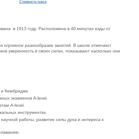
Стоимость курса
вана в 1913 году. Расположена в 40 минутах езды от
ебя огромное разнообразие занятий. В школе отмечают
ков уверенность в своих силах, показывают насколько они
 и Кембридже.
ных экзаменов A-level.
там A-level.
ыкальных инструментах.
научной работы, развитие силы духа и интереса к
 плаванию.