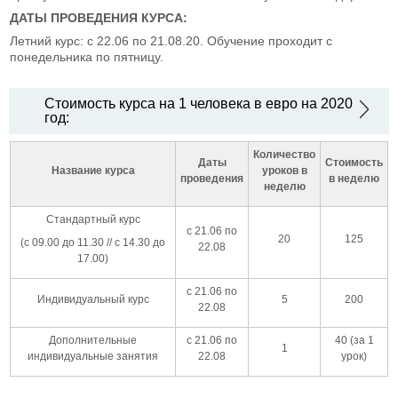
ДАТЫ ПРОВЕДЕНИЯ КУРСА:
Летний курс: с 22.06 по 21.08.20. Обучение проходит с
понедельника по пятницу.
Стоимость курса на 1 человека в евро на 2020
год:
Количество
Даты
Стоимость
Название курса
уроков в
проведения
в неделю
неделю
Стандартный курс
с 21.06 по
20
125
(с 09.00 до 11.30 // с 14.30 до
22.08
17.00)
с 21.06 по
Индивидуальный курс
5
200
22.08
Дополнительные
с 21.06 по
40 (за 1
1
индивидуальные занятия
22.08
урок)