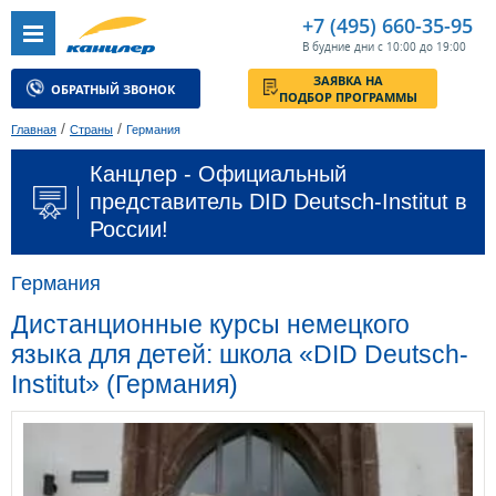
+7 (495) 660-35-95
В будние дни с 10:00 до 19:00
ЗАЯВКА НА
ОБРАТНЫЙ ЗВОНОК
ПОДБОР ПРОГРАММЫ
/
/
Главная
Страны
Германия
Канцлер - Официальный
представитель DID Deutsch-Institut в
России!
Германия
Дистанционные курсы немецкого
языка для детей: школа «DID Deutsch-
Institut» (Германия)