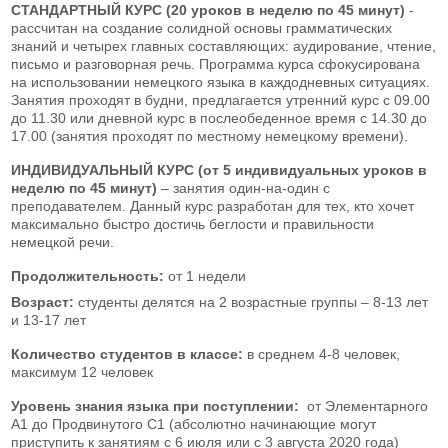
СТАНДАРТНЫЙ КУРС (20 уроков в неделю по 45 минут)
-
рассчитан на создание солидной основы грамматических
знаний и четырех главных составляющих: аудирование, чтение,
письмо и разговорная речь. Программа курса сфокусирована
на использовании немецкого языка в каждодневных ситуациях.
Занятия проходят в будни, предлагается утренний курс с 09.00
до 11.30 или дневной курс в послеобеденное время с 14.30 до
17.00 (занятия проходят по местному немецкому времени).
ИНДИВИДУАЛЬНЫЙ КУРС (от 5 индивидуальных уроков в
неделю по 45 минут)
– занятия один-на-один с
преподавателем. Данный курс разработан для тех, кто хочет
максимально быстро достичь беглости и правильности
немецкой речи.
Продолжительность:
от 1 недели
Возраст:
студенты делятся на 2 возрастные группы – 8-13 лет
и 13-17 лет
Количество студентов в классе:
в среднем 4-8 человек,
максимум 12 человек
Уровень знания языка при
поступлении:
от Элементарного
А1 до Продвинутого С1 (абсолютно начинающие могут
приступить к занятиям с 6 июля или с 3 августа 2020 года)