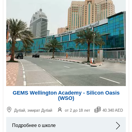
GEMS Wellington Academy - Silicon Oasis
(WSO)
Дубай, эмират Дубай
от 2 до 18 лет
40.340 AED
Подробнее о школе