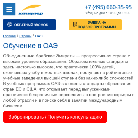
+7 (495) 660-35-95
В будние дни с 10:00 до 19:00
ЗАЯВКА НА
ОБРАТНЫЙ ЗВОНОК
ПОДБОР ПРОГРАММЫ
/
/
Главная
Страны
ОАЭ
Обучение в ОАЭ
Объединенные Арабские Эмираты — прогрессивная страна с
высоким уровнем образования. Образовательные стандарты
здесь настолько высокие, что практически 100% детей,
окончивших учебу в местных школах, поступают в рейтинговые
учебные заведения высшей ступени без каких-либо сложностей.
В учебных программах ОАЭ заложены стандарты образования
стран ЕС и США, что открывает перед выпускниками
практически безграничные перспективы в построении карьеры в
любой отрасли и в поиске себя в занятии международным
бизнесом.
Забронировать / Получить консультацию