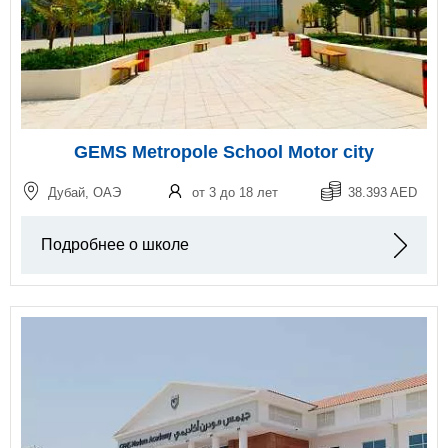
GEMS Metropole School Motor city
Дубай, ОАЭ
от 3 до 18 лет
38.393 AED
Подробнее о школе