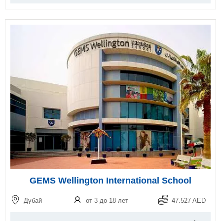
GEMS Wellington International School
Дубай
от 3 до 18 лет
47.527 AED