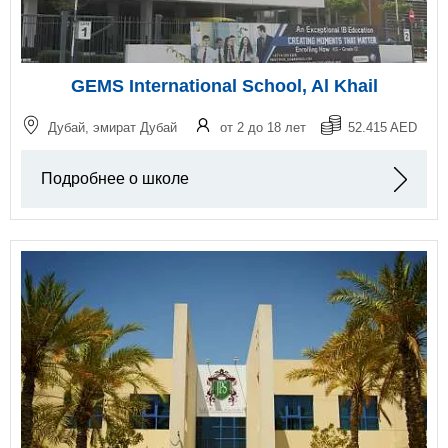
GEMS International School, Al Khail
Дубай, эмират Дубай
от 2 до 18 лет
52.415 AED
Подробнее о школе