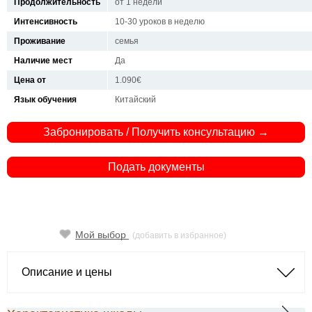
Продолжительность
от 1 недели
Интенсивность
10-30 уроков в неделю
Проживание
семья
Наличие мест
Да
Цена от
1.090€
Язык обучения
Китайский
Забронировать / Получить консультацию →
Подать документы
Мой выбор
(добавить в избранное)
Описание и цены