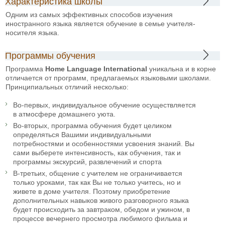
Характеристика школы
Одним из самых эффективных способов изучения
иностранного языка является обучение в семье учителя-
носителя языка.
Программы обучения
Программа
Home Language International
уникальна и в корне
отличается от программ, предлагаемых языковыми школами.
Принципиальных отличий несколько:
Во-первых, индивидуальное обучение осуществляется
в атмосфере домашнего уюта.
Во-вторых, программа обучения будет целиком
определяться Вашими индивидуальными
потребностями и особенностями усвоения знаний. Вы
сами выберете интенсивность, как обучения, так и
программы экскурсий, развлечений и спорта
В-третьих, общение с учителем не ограничивается
только уроками, так как Вы не только учитесь, но и
живете в доме учителя. Поэтому приобретение
дополнительных навыков живого разговорного языка
будет происходить за завтраком, обедом и ужином, в
процессе вечернего просмотра любимого фильма и