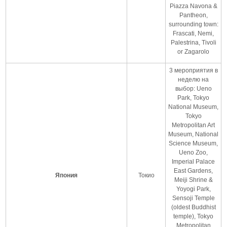
Piazza Navona &
Pantheon,
surrounding town:
Frascati, Nemi,
Palestrina, Tivoli
or Zagarolo
3 мероприятия в
неделю на
выбор: Ueno
Park, Tokyo
National Museum,
Tokyo
Metropolitan Art
Museum, National
Science Museum,
Ueno Zoo,
Imperial Palace
East Gardens,
Япония
Токио
Meiji Shrine &
Yoyogi Park,
Sensoji Temple
(oldest Buddhist
temple), Tokyo
Metropolitan