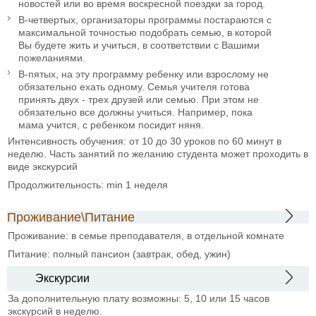
новостей или во время воскресной поездки за город.
В-четвертых, организаторы программы постараются с
максимальной точностью подобрать семью, в которой
Вы будете жить и учиться, в соответствии с Вашими
пожеланиями.
В-пятых, на эту программу ребенку или взрослому не
обязательно ехать одному. Семья учителя готова
принять двух - трех друзей или семью. При этом не
обязательно все должны учиться. Например, пока
мама учится, с ребенком посидит няня.
Интенсивность обучения: от 10 до 30 уроков по 60 минут в
неделю. Часть занятий по желанию студента может проходить в
виде экскурсий
Продолжительность: min 1 неделя
Проживание\Питание
Проживание: в семье преподавателя, в отдельной комнате
Питание: полный пансион (завтрак, обед, ужин)
Экскурсии
За дополнительную плату возможны: 5, 10 или 15 часов
экскурсий в неделю.