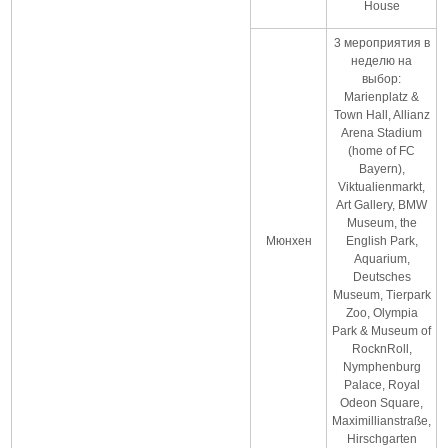
House
3 мероприятия в
неделю на
выбор:
Marienplatz &
Town Hall, Allianz
Arena Stadium
(home of FC
Bayern),
Viktualienmarkt,
Art Gallery, BMW
Museum, the
Мюнхен
English Park,
Aquarium,
Deutsches
Museum, Tierpark
Zoo, Olympia
Park & Museum of
RocknRoll,
Nymphenburg
Palace, Royal
Odeon Square,
Maximillianstraße,
Hirschgarten