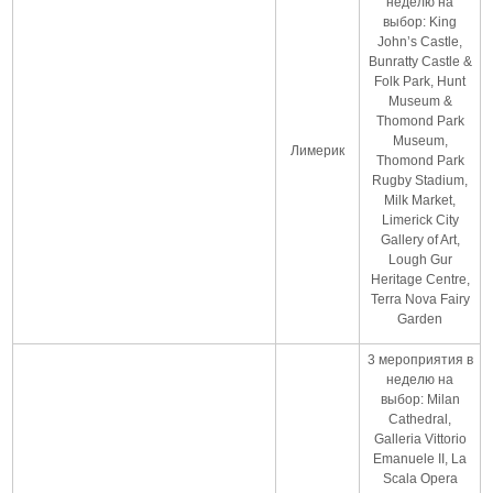
неделю на
выбор: King
John’s Castle,
Bunratty Castle &
Folk Park, Hunt
Museum &
Thomond Park
Museum,
Лимерик
Thomond Park
Rugby Stadium,
Milk Market,
Limerick City
Gallery of Art,
Lough Gur
Heritage Centre,
Terra Nova Fairy
Garden
3 мероприятия в
неделю на
выбор: Milan
Cathedral,
Galleria Vittorio
Emanuele II, La
Scala Opera