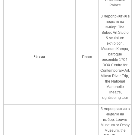
Palace
3 мероприятия в
неделю на
выбор: The
Bubec Art Studio
& sculpture
exhibition,
Museum Kampa,
baroque
Чехия
Прага
ensemble 1704,
DOX Centre for
Contemporary Art,
Vltava River Trip,
the National
Marionette
Theatre,
sightseeing tour
3 мероприятия в
неделю на
выбор: Louvre
Museum or Orsay
Museum, the