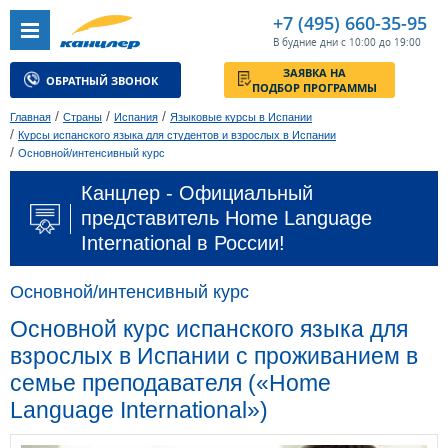
+7 (495) 660-35-95
В будние дни с 10:00 до 19:00
ЗАЯВКА НА
ОБРАТНЫЙ ЗВОНОК
ПОДБОР ПРОГРАММЫ
/
/
/
Главная
Страны
Испания
Языковые курсы в Испании
/
Курсы испанского языка для студентов и взрослых в Испании
/
Основной/интенсивный курс
Канцлер - Официальный
представитель Home Language
International в России!
Основной/интенсивный курс
Основной курс испанского языка для
взрослых в Испании с проживанием в
семье преподавателя («Home
Language International»)