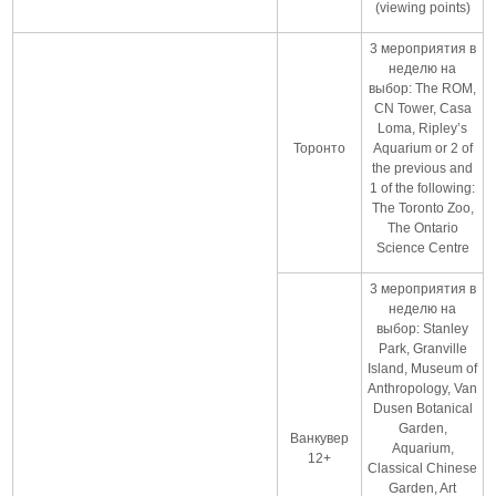
(viewing points)
3 мероприятия в
неделю на
выбор: The ROM,
CN Tower, Casa
Loma, Ripley’s
Торонто
Aquarium or 2 of
the previous and
1 of the following:
The Toronto Zoo,
The Ontario
Science Centre
3 мероприятия в
неделю на
выбор: Stanley
Park, Granville
Island, Museum of
Anthropology, Van
Dusen Botanical
Garden,
Ванкувер
Aquarium,
12+
Classical Chinese
Garden, Art