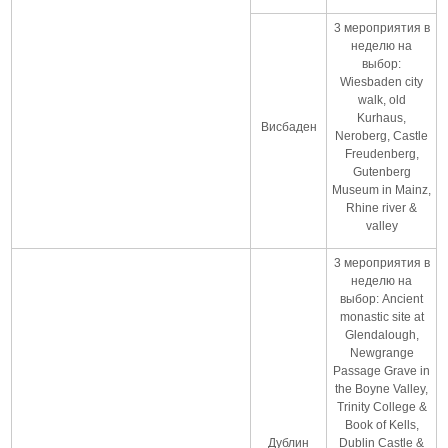
3 мероприятия в
неделю на
выбор:
Wiesbaden city
walk, old
Kurhaus,
Висбаден
Neroberg, Castle
Freudenberg,
Gutenberg
Museum in Mainz,
Rhine river &
valley
3 мероприятия в
неделю на
выбор: Ancient
monastic site at
Glendalough,
Newgrange
Passage Grave in
the Boyne Valley,
Trinity College &
Book of Kells,
Дублин
Dublin Castle &