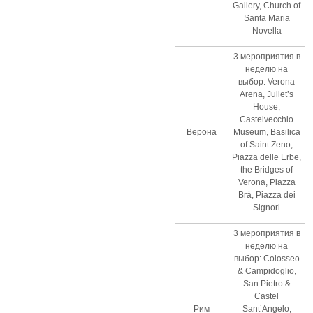
Gallery, Church of
Santa Maria
Novella
3 мероприятия в
неделю на
выбор: Verona
Arena, Juliet’s
House,
Castelvecchio
Верона
Museum, Basilica
of Saint Zeno,
Piazza delle Erbe,
the Bridges of
Verona, Piazza
Brà, Piazza dei
Signori
3 мероприятия в
неделю на
выбор: Colosseo
& Campidoglio,
San Pietro &
Castel
Рим
Sant’Angelo,