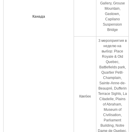
Gallery, Grouse
Mountain,
Gastown,
Канада
Capilano
Suspension
Bridge
3 мероприятия в
неделю на
выбор: Place
Royale & Old
Quebec,
Battlefields park,
Quartier Petit-
Champlain,
Sainte-Anne-de-
Beaupré, Dufferin
Terrace Sights, La
Квебек
Citadelle, Plains
of Abraham,
Museum of
Civilisation,
Parliament
Building, Notre
Dame de Quebec,