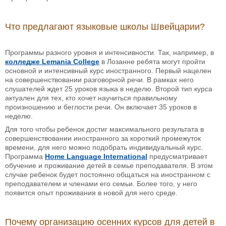
Что предлагают языковые школы Швейцарии?
Программы разного уровня и интенсивности. Так, например, в
колледже Lemania College
в Лозанне ребята могут пройти
основной и интенсивный курс иностранного. Первый нацелен
на совершенствовании разговорной речи. В рамках него
слушателей ждет 25 уроков языка в неделю. Второй тип курса
актуален для тех, кто хочет научиться правильному
произношению и беглости речи. Он включает 35 уроков в
неделю.
Для того чтобы ребенок достиг максимального результата в
совершенствовании иностранного за короткий промежуток
времени, для него можно подобрать индивидуальный курс.
Программа
Home Language International
предусматривает
обучение и проживание детей в семье преподавателя. В этом
случае ребенок будет постоянно общаться на иностранном с
преподавателем и членами его семьи. Более того, у него
появится опыт проживания в новой для него среде.
Почему организацию осенних курсов для детей в