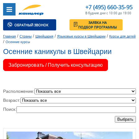
+7 (495) 660-35-95
В будние дни с 10:00 до 19:00
ЗАЯВКА НА
ОБРАТНЫЙ ЗВОНОК
ПОДБОР ПРОГРАММЫ
/
/
/
/
Главная
Страны
Швейцария
Языковые курсы в Швейцарии
Курсы для детей
/
Осенние курсы
Осенние каникулы в Швейцарии
Забронировать / Получить консультацию
Расположение:
Возраст:
Поиск:
Выбрать