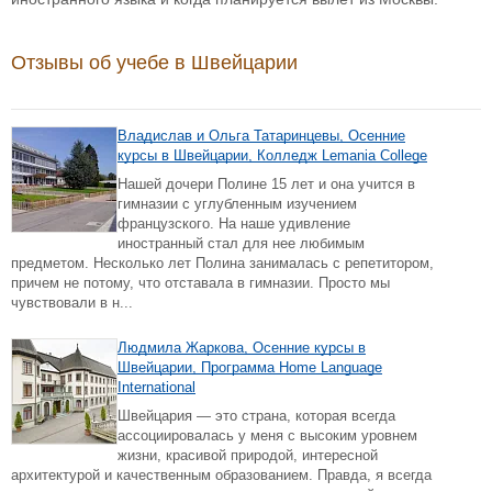
Отзывы об учебе в Швейцарии
Владислав и Ольга Татаринцевы, Осенние
курсы в Швейцарии, Колледж Lemania College
Нашей дочери Полине 15 лет и она учится в
гимназии с углубленным изучением
французского. На наше удивление
иностранный стал для нее любимым
предметом. Несколько лет Полина занималась с репетитором,
причем не потому, что отставала в гимназии. Просто мы
чувствовали в н...
Людмила Жаркова, Осенние курсы в
Швейцарии, Программа Home Language
International
Швейцария — это страна, которая всегда
ассоциировалась у меня с высоким уровнем
жизни, красивой природой, интересной
архитектурой и качественным образованием. Правда, я всегда