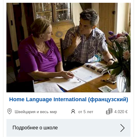
Home Language International (французский)
Швейцария и весь мир
от 5 лет
4.020 €
Подробнее о школе