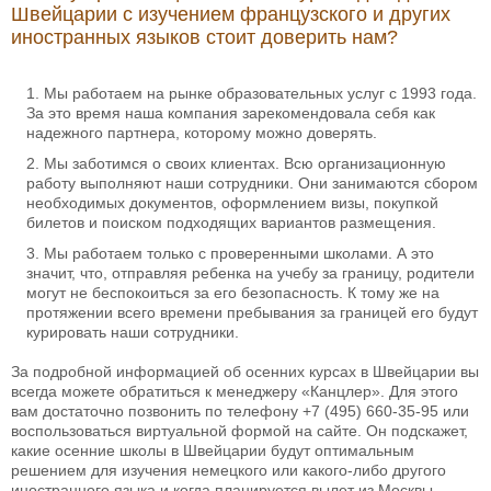
Швейцарии с изучением французского и других
иностранных языков стоит доверить нам?
Мы работаем на рынке образовательных услуг с 1993 года.
За это время наша компания зарекомендовала себя как
надежного партнера, которому можно доверять.
Мы заботимся о своих клиентах. Всю организационную
работу выполняют наши сотрудники. Они занимаются сбором
необходимых документов, оформлением визы, покупкой
билетов и поиском подходящих вариантов размещения.
Мы работаем только с проверенными школами. А это
значит, что, отправляя ребенка на учебу за границу, родители
могут не беспокоиться за его безопасность. К тому же на
протяжении всего времени пребывания за границей его будут
курировать наши сотрудники.
За подробной информацией об осенних курсах в Швейцарии вы
всегда можете обратиться к менеджеру «Канцлер». Для этого
вам достаточно позвонить по телефону
+7 (495) 660-35-95
или
воспользоваться виртуальной формой на сайте. Он подскажет,
какие осенние школы в Швейцарии будут оптимальным
решением для изучения немецкого или какого-либо другого
иностранного языка и когда планируется вылет из Москвы.