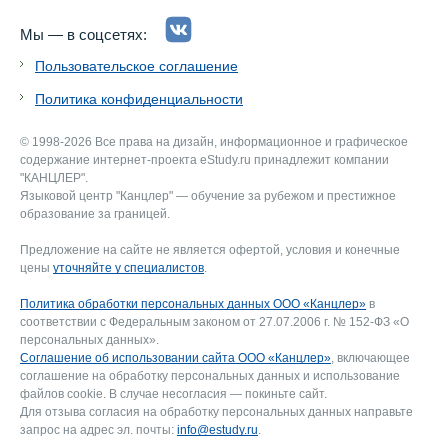
Мы — в соцсетях:
Пользовательское соглашение
Политика конфиденциальности
© 1998-2026 Все права на дизайн, информационное и графическое
содержание интернет-проекта eStudy.ru принадлежит компании
"КАНЦЛЕР".
Языковой центр "Канцлер" — обучение за рубежом и престижное
образование за границей.
Предложение на сайте не является офертой, условия и конечные
цены
уточняйте у специалистов
.
Политика обработки персональных данных ООО «Канцлер»
в
соответствии с Федеральным законом от 27.07.2006 г. № 152-ФЗ «О
персональных данных».
Соглашение об использовании сайта ООО «Канцлер»
, включающее
соглашение на обработку персональных данных и использование
файлов cookie. В случае несогласия — покиньте сайт.
Для отзыва согласия на обработку персональных данных направьте
запрос на адрес эл. почты:
info@estudy.ru
.