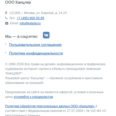
ООО Канцлер
121309, г. Москва, ул. Барклая, д. 14-23
Тел.:
+7 (495) 660-35-95
Email:
info@estudy.ru
Мы — в соцсетях:
Пользовательское соглашение
Политика конфиденциальности
© 1998-2026 Все права на дизайн, информационное и графическое
содержание интернет-проекта eStudy.ru принадлежит компании
"КАНЦЛЕР".
Языковой центр "Канцлер" — обучение за рубежом и престижное
образование за границей.
Предложение на сайте не является офертой, условия и конечные
цены
уточняйте у специалистов
.
Политика обработки персональных данных ООО «Канцлер»
в
соответствии с Федеральным законом от 27.07.2006 г. № 152-ФЗ «О
персональных данных».