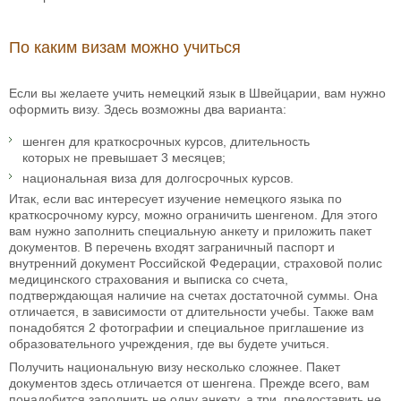
По каким визам можно учиться
Если вы желаете учить немецкий язык в Швейцарии, вам нужно
оформить визу. Здесь возможны два варианта:
шенген для краткосрочных курсов, длительность
которых не превышает 3 месяцев;
национальная виза для долгосрочных курсов.
Итак, если вас интересует изучение немецкого языка по
краткосрочному курсу, можно ограничить шенгеном. Для этого
вам нужно заполнить специальную анкету и приложить пакет
документов. В перечень входят заграничный паспорт и
внутренний документ Российской Федерации, страховой полис
медицинского страхования и выписка со счета,
подтверждающая наличие на счетах достаточной суммы. Она
отличается, в зависимости от длительности учебы. Также вам
понадобятся 2 фотографии и специальное приглашение из
образовательного учреждения, где вы будете учиться.
Получить национальную визу несколько сложнее. Пакет
документов здесь отличается от шенгена. Прежде всего, вам
понадобится заполнить не одну анкету, а три, предоставить не