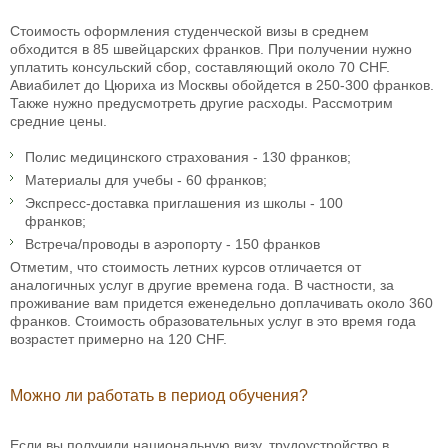
Стоимость оформления студенческой визы в среднем
обходится в 85 швейцарских франков. При получении нужно
уплатить консульский сбор, составляющий около 70 CHF.
Авиабилет до Цюриха из Москвы обойдется в 250-300 франков.
Также нужно предусмотреть другие расходы. Рассмотрим
средние цены.
Полис медицинского страхования - 130 франков;
Материалы для учебы - 60 франков;
Экспресс-доставка приглашения из школы - 100
франков;
Встреча/проводы в аэропорту - 150 франков
Отметим, что стоимость летних курсов отличается от
аналогичных услуг в другие времена года. В частности, за
проживание вам придется еженедельно доплачивать около 360
франков. Стоимость образовательных услуг в это время года
возрастет примерно на 120 CHF.
Можно ли работать в период обучения?
Если вы получили национальную визу, трудоустройство в