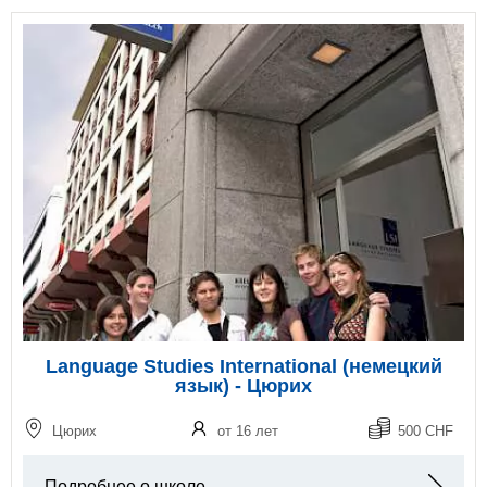
Language Studies International (немецкий
язык) - Цюрих
Цюрих
от 16 лет
500 CHF
Подробнее о школе