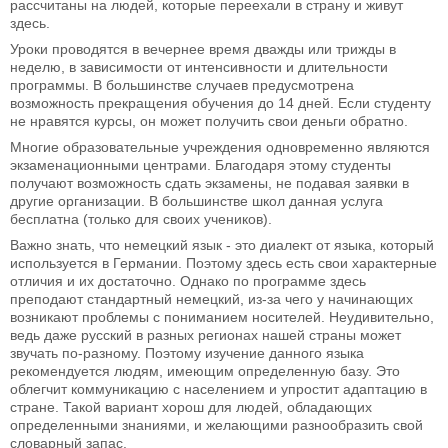
рассчитаны на людей, которые переехали в страну и живут
здесь.
Уроки проводятся в вечернее время дважды или трижды в
неделю, в зависимости от интенсивности и длительности
программы. В большинстве случаев предусмотрена
возможность прекращения обучения до 14 дней. Если студенту
не нравятся курсы, он может получить свои деньги обратно.
Многие образовательные учреждения одновременно являются
экзаменационными центрами. Благодаря этому студенты
получают возможность сдать экзамены, не подавая заявки в
другие организации. В большинстве школ данная услуга
бесплатна (только для своих учеников).
Важно знать, что немецкий язык - это диалект от языка, который
используется в Германии. Поэтому здесь есть свои характерные
отличия и их достаточно. Однако по программе здесь
преподают стандартный немецкий, из-за чего у начинающих
возникают проблемы с пониманием носителей. Неудивительно,
ведь даже русский в разных регионах нашей страны может
звучать по-разному. Поэтому изучение данного языка
рекомендуется людям, имеющим определенную базу. Это
облегчит коммуникацию с населением и упростит адаптацию в
стране. Такой вариант хорош для людей, обладающих
определенными знаниями, и желающими разнообразить свой
словарный запас.