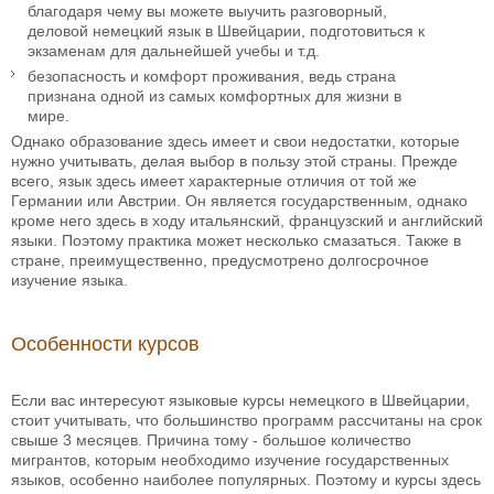
благодаря чему вы можете выучить разговорный,
деловой немецкий язык в Швейцарии, подготовиться к
экзаменам для дальнейшей учебы и т.д.
безопасность и комфорт проживания, ведь страна
признана одной из самых комфортных для жизни в
мире.
Однако образование здесь имеет и свои недостатки, которые
нужно учитывать, делая выбор в пользу этой страны. Прежде
всего, язык здесь имеет характерные отличия от той же
Германии или Австрии. Он является государственным, однако
кроме него здесь в ходу итальянский, французский и английский
языки. Поэтому практика может несколько смазаться. Также в
стране, преимущественно, предусмотрено долгосрочное
изучение языка.
Особенности курсов
Если вас интересуют языковые курсы немецкого в Швейцарии,
стоит учитывать, что большинство программ рассчитаны на срок
свыше 3 месяцев. Причина тому - большое количество
мигрантов, которым необходимо изучение государственных
языков, особенно наиболее популярных. Поэтому и курсы здесь