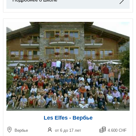
Les Elfes - Вербье
Вербье
от 6 до 17 лет
4.600 CHF