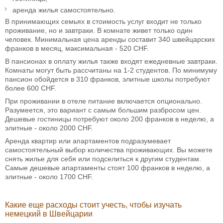
аренда жилья самостоятельно.
В принимающих семьях в стоимость услуг входит не только
проживание, но и завтраки. В комнате живет только один
человек. Минимальная цена аренды составит 340 швейцарских
франков в месяц, максимальная - 520 CHF.
В пансионах в оплату жилья также входят ежедневные завтраки.
Комнаты могут быть рассчитаны на 1-2 студентов. По минимуму
пансион обойдется в 310 франков, элитные школы потребуют
более 600 CHF.
При проживании в отеле питание включается опционально.
Разумеется, это вариант с самым большим разбросом цен.
Дешевые гостиницы потребуют около 200 франков в неделю, а
элитные - около 2000 CHF.
Аренда квартир или апартаментов подразумевает
самостоятельный выбор количества проживающих. Вы можете
снять жилье для себя или подселиться к другим студентам.
Самые дешевые апартаменты стоят 100 франков в неделю, а
элитные - около 1700 CHF.
Какие еще расходы стоит учесть, чтобы изучать
немецкий в Швейцарии