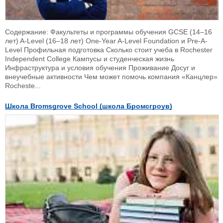
Содержание: Факультеты и программы обучения GCSE (14–16
лет) A-Level (16–18 лет) One-Year A-Level Foundation и Pre-A-
Level Профильная подготовка Сколько стоит учеба в Rochester
Independent College Кампусы и студенческая жизнь
Инфраструктура и условия обучения Проживание Досуг и
внеучебные активности Чем может помочь компания «Канцлер»
Rocheste...
Школа Bromsgrove School (школа Бромсгроув)