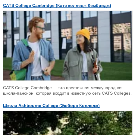
CATS College Cambridge (Кэтс колледж Кембридж)
CATS College Cambridge — это престижная международная
школа-пансион, которая входит в известную сеть CATS Colleges.
Школа Ashbourne College (Эшборн Колледж)