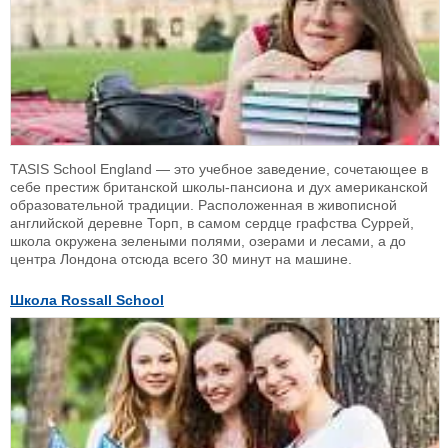
TASIS School England — это учебное заведение, сочетающее в
себе престиж британской школы-пансиона и дух американской
образовательной традиции. Расположенная в живописной
английской деревне Торп, в самом сердце графства Суррей,
школа окружена зелеными полями, озерами и лесами, а до
центра Лондона отсюда всего 30 минут на машине.
Школа Rossall School