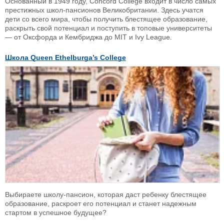
Основанный в 1949 году, Concord College входит в число самых
престижных школ-пансионов Великобритании. Здесь учатся
дети со всего мира, чтобы получить блестящее образование,
раскрыть свой потенциал и поступить в топовые университеты
— от Оксфорда и Кембриджа до MIT и Ivy League.
Школа Queen Ethelburga’s College
Выбираете школу-пансион, которая даст ребенку блестящее
образование, раскроет его потенциал и станет надежным
стартом в успешное будущее?