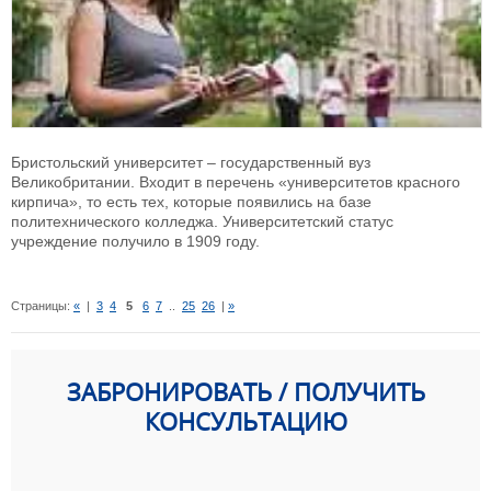
Бристольский университет – государственный вуз
Великобритании. Входит в перечень «университетов красного
кирпича», то есть тех, которые появились на базе
политехнического колледжа. Университетский статус
учреждение получило в 1909 году.
Страницы:
«
|
3
4
5
6
7
..
25
26
|
»
ЗАБРОНИРОВАТЬ / ПОЛУЧИТЬ
КОНСУЛЬТАЦИЮ