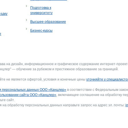
Подготовка к
университету
ездку
Высшее образование
Бизнес-курсы
е
рава на дизайн, информационное и графическое содержание интернет-проект
нцлер" — обучение за рубежом и престижное образование за границей.
йте не является офертой, условия и конечные цены
уточняйте у специалисто
и персональных данных ООО «Канцлер»
в соответствии с Федеральным закон
ользовании сайта ООО «Канцлер»
, включающее соглашение на обработку пе
ьте сайт.
я на обработку персональных данных направьте запрос на адрес эл. почты:
i