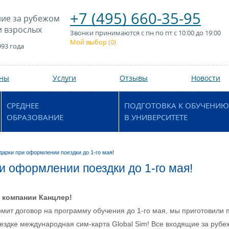
+7 (495) 660-35-95
ие за рубежом
и взрослых
Звонки принимаются с пн по пт с 10:00 до 19:00
Мой выбор (
0
)
993 года
аны
Услуги
Отзывы
Новости
СРЕДНЕЕ
ПОДГОТОВКА К ОБУЧЕНИЮ
ОБРАЗОВАНИЕ
В УНИВЕРСИТЕТЕ
дарки при оформлении поездки до 1-го мая!
и оформлении поездки до 1-го мая!
 компании Канцлер!
рмит договор на программу обучения до 1-го мая, мы приготовили 
здке международная сим-карта Global Sim! Все входящие за рубеж