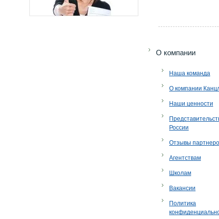
O компании
Наша команда
О компании Канц
Наши ценности
Представительст
России
Отзывы партнер
Агентствам
Школам
Вакансии
Политика
конфиденциальн