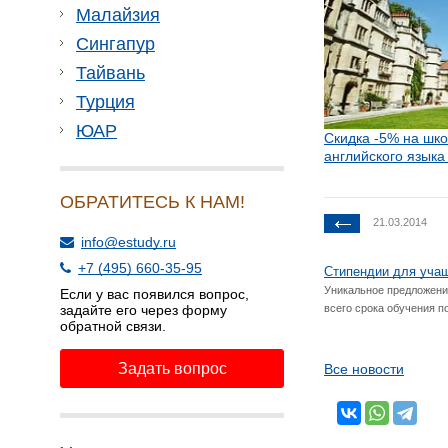
Малайзия
Сингапур
Тайвань
Турция
ЮАР
Скидка -5% на шк
английского языка
ОБРАТИТЕСЬ К НАМ!
21.03.2014
info@estudy.ru
+7 (495) 660-35-95
Стипендии для учащи
Уникальное предложени
Если у вас появился вопрос,
всего срока обучения п
задайте его через форму
обратной связи.
Задать вопрос
Все новости