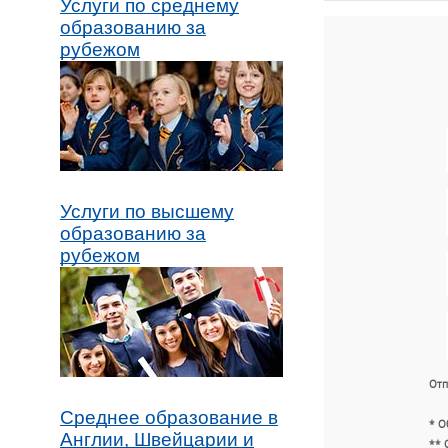
Услуги по среднему
образованию за
рубежом
Услуги по высшему
образованию за
рубежом
Отп
Среднее образование в
* О
Англии, Швейцарии и
** 