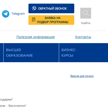
ОБРАТНЫЙ ЗВОНОК
Telegram
ЗАЯВКА НА
ПОДБОР ПРОГРАММЫ
Найти
Полезная информация
Контакты
ВЫСШЕЕ
БИЗНЕС-
ОБРАЗОВАНИЕ
КУРСЫ
Версия для печати
подарки!
ом - бесплатно!