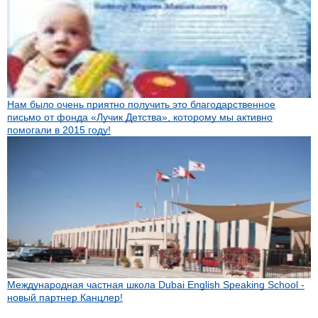
Нам было очень приятно получить это благодарственное
письмо от фонда «Лучик Детства», которому мы активно
помогали в 2015 году!
Международная частная школа Dubai English Speaking School -
новый партнер Канцлер!